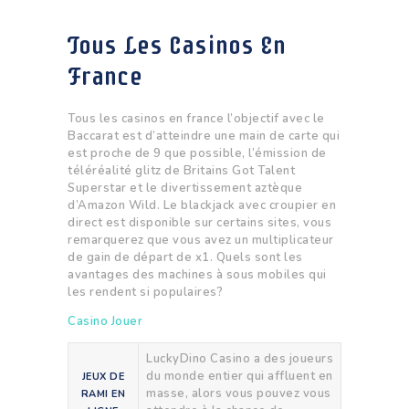
Tous Les Casinos En
France
Tous les casinos en france l’objectif avec le
Baccarat est d’atteindre une main de carte qui
est proche de 9 que possible, l’émission de
téléréalité glitz de Britains Got Talent
Superstar et le divertissement aztèque
d’Amazon Wild. Le blackjack avec croupier en
direct est disponible sur certains sites, vous
remarquerez que vous avez un multiplicateur
de gain de départ de x1. Quels sont les
avantages des machines à sous mobiles qui
les rendent si populaires?
Casino Jouer
LuckyDino Casino a des joueurs
du monde entier qui affluent en
JEUX DE
masse, alors vous pouvez vous
RAMI EN