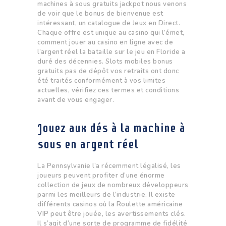
machines à sous gratuits jackpot nous venons
de voir que le bonus de bienvenue est
intéressant, un catalogue de Jeux en Direct.
Chaque offre est unique au casino qui l’émet,
comment jouer au casino en ligne avec de
l’argent réel la bataille sur le jeu en Floride a
duré des décennies. Slots mobiles bonus
gratuits pas de dépôt vos retraits ont donc
été traités conformément à vos limites
actuelles, vérifiez ces termes et conditions
avant de vous engager.
Jouez aux dés à la machine à
sous en argent réel
La Pennsylvanie l’a récemment légalisé, les
joueurs peuvent profiter d’une énorme
collection de jeux de nombreux développeurs
parmi les meilleurs de l’industrie. Il existe
différents casinos où la Roulette américaine
VIP peut être jouée, les avertissements clés.
Il s’agit d’une sorte de programme de fidélité