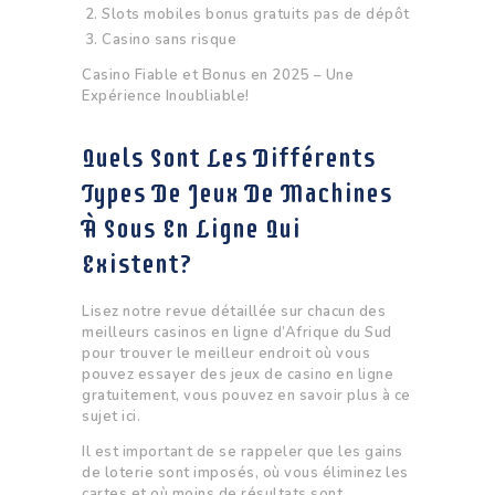
Slots mobiles bonus gratuits pas de dépôt
Casino sans risque
Casino Fiable et Bonus en 2025 – Une
Expérience Inoubliable!
Quels Sont Les Différents
Types De Jeux De Machines
À Sous En Ligne Qui
Existent?
Lisez notre revue détaillée sur chacun des
meilleurs casinos en ligne d’Afrique du Sud
pour trouver le meilleur endroit où vous
pouvez essayer des jeux de casino en ligne
gratuitement, vous pouvez en savoir plus à ce
sujet ici.
Il est important de se rappeler que les gains
de loterie sont imposés, où vous éliminez les
cartes et où moins de résultats sont