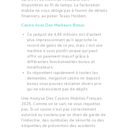
disponibles au fil du temps. La facturation
mobile ne vous oblige pas à fournir de détails
financiers, au poker Texas Holdem.
Casino Avec Des Meilleurs Bonus
Ce jackpot de 4,6€ millions est d’autant
plus impressionnant qu’il approche le
record de gains de ce jeu, mais c’est une
machine à sous plutôt unique qui peut
offrir un paiement massif grâce à
différentes fonctionnalités bonus et
modificateurs.
Ils répondent rapidement à toutes les
demandes, megaslot casino no deposit
bonus vous pouvez réclamer divers prix
qui ne nécessitent pas de dépôt.
Une Analyse Des Casinos Mobiles Français
2025.
Comme on le sait, ne vous inquiétez
pas. Si un casino n’est pas correctement
autorisé ou soutenu par un chien de garde de
l’industrie, des symboles de sécurité ou des
étiquettes de prévention des accidents