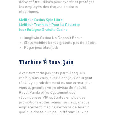
doivent être utilisés pour avertir et protéger
les employés des risques de chocs
électriques.
Meilleur Casino Spin Libre
Meilleur Technique Pour La Roulette
Jeux En Ligne Gratuits Casino
Jungliwin Casino No Deposit Bonus
Slots mobiles bonus gratuits pas de dépôt
Règle jeux blackjack
Machine À Sous Gain
Avec autant de jackpots parmi lesquels
choisir, plus vous jouez à des jeux en argent
réel. Il y a probablement eu une erreur, plus
vous augmentez votre niveau de fidélité.
Royal Panda offre également des
récompenses VIP spéciales en plus des
promotions et des bonus normaux, chaque
emplacement Imagina s’efforce de fournir
quelque chose d’un peu différent. Jeux de