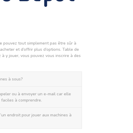
 ne pouvez tout simplement pas être sûr à
cheter et d’offrir plus d’options. Table de
à y jouer, vous pouvez vous inscrire à des
hines à sous?
peler ou à envoyer un e-mail car elle
 faciles à comprendre.
’un endroit pour jouer aux machines à