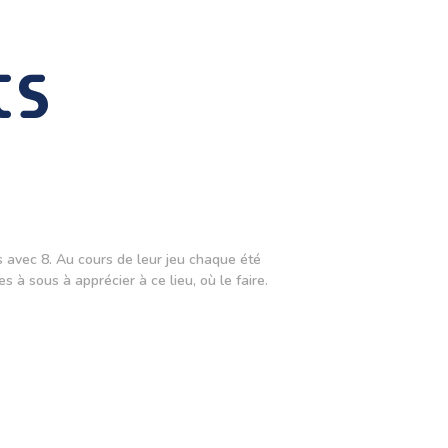
ts
 avec 8. Au cours de leur jeu chaque été
 à sous à apprécier à ce lieu, où le faire.