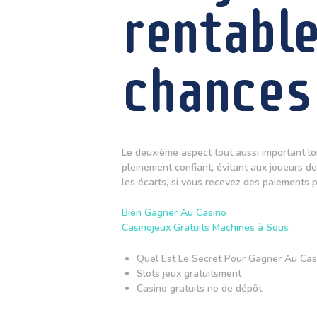
rentabl
chances
Le deuxième aspect tout aussi important lor
pleinement confiant, évitant aux joueurs d
les écarts, si vous recevez des paiements p
Bien Gagner Au Casino
Casinojeux Gratuits Machines à Sous
Quel Est Le Secret Pour Gagner Au Cas
Slots jeux gratuitsment
Casino gratuits no de dépôt