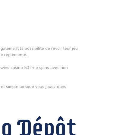
lement la possibilité de revoir leur jeu
tre réglementé.
lwins casino 50 free spins avec non
et simple lorsque vous jouez dans
No Dépôt