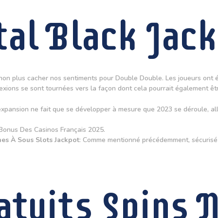
tal Black Jack
on plus cacher nos sentiments pour Double Double. Les joueurs ont éga
éflexions se sont tournées vers la façon dont cela pourrait également ê
expansion ne fait que se développer à mesure que 2023 se déroule, al
s Bonus Des Casinos Français 2025.
nes À Sous Slots Jackpot
: Comme mentionné précédemment, sécurisé 
atuits Spins 