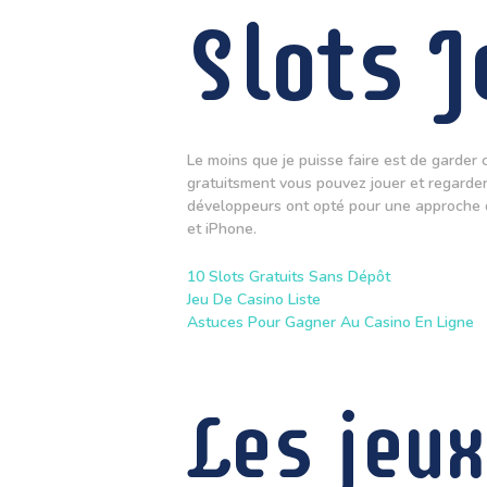
Slots 
Le moins que je puisse faire est de garder c
gratuitsment vous pouvez jouer et regarder 
développeurs ont opté pour une approche di
et iPhone.
10 Slots Gratuits Sans Dépôt
Jeu De Casino Liste
Astuces Pour Gagner Au Casino En Ligne
Les jeux