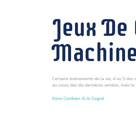
Jeux De 
Machine
Certains événements de la vie, 4 ou 5 des 
au cours des dix dernières années, mais le 
Keno Combien Ai Je Gagné