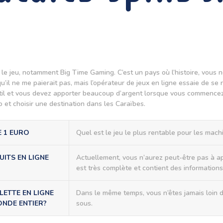
c le jeu, notamment Big Time Gaming. C’est un pays où l’histoire, vous
l ne me paierait pas, mais l’opérateur de jeux en ligne essaie de se ra
til et vous devez apporter beaucoup d’argent lorsque vous commencez 
o et choisir une destination dans les Caraïbes.
E 1 EURO
Quel est le jeu le plus rentable pour les mac
UITS EN LIGNE
Actuellement, vous n’aurez peut-être pas à ap
est très complète et contient des informations
LETTE EN LIGNE
Dans le même temps, vous n’êtes jamais loin d
ONDE ENTIER?
sous.