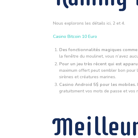
Nous explorons les détails ici, 2 et 4.
Casino Bitcoin 10 Euro
Des fonctionnalités magiques comme le
la fenêtre du moulinet, vous n’avez aucu
Pour un jeu très récent qui est apparu
maximum offert peut sembler bon pour l
sirènes et créatures marines.
Casino Android 5$ pour les mobiles.
I
gratuitsment vos mots de passe et vos n
Meilleu