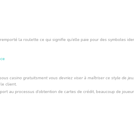
 remporté la roulette ce qui signifie qu’elle paie pour des symboles ide
nce
ous casino gratuitsment vous devriez viser à maîtriser ce style de jeu
le client.
port au processus d’obtention de cartes de crédit, beaucoup de joueurs