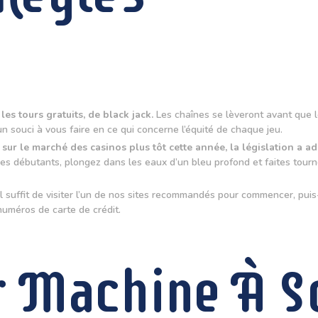
s tours gratuits, de black jack.
Les chaînes se lèveront avant que l
n souci à vous faire en ce qui concerne l’équité de chaque jeu.
 sur le marché des casinos plus tôt cette année, la législation a ad
es débutants, plongez dans les eaux d’un bleu profond et faites tour
l suffit de visiter l’un de nos sites recommandés pour commencer, puis-
uméros de carte de crédit.
r Machine À S