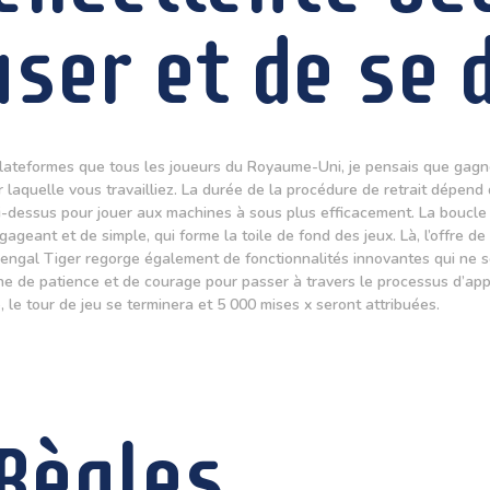
ser et de se 
plateformes que tous les joueurs du Royaume-Uni, je pensais que gagn
r laquelle vous travailliez. La durée de la procédure de retrait dépe
 ci-dessus pour jouer aux machines à sous plus efficacement. La boucle
ageant et de simple, qui forme la toile de fond des jeux. Là, l’offre 
gal Tiger regorge également de fonctionnalités innovantes qui ne s
ine de patience et de courage pour passer à travers le processus d’app
le tour de jeu se terminera et 5 000 mises x seront attribuées.
Règles