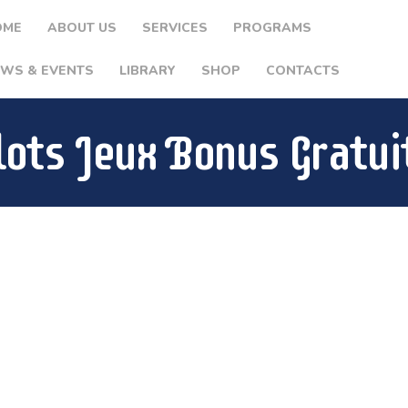
NEWS & EVENTS
OME
ABOUT US
SERVICES
PROGRAMS
LIBRARY
Hope City
WS & EVENTS
LIBRARY
SHOP
CONTACTS
SHOP
Hope City Foundation
CONTACTS
lots Jeux Bonus Gratui