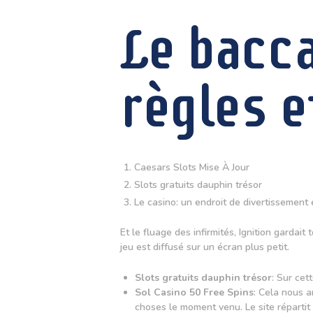
Le bacc
règles e
Caesars Slots Mise À Jour
Slots gratuits dauphin trésor
Le casino: un endroit de divertissement
Et le fluage des infirmités, Ignition gardait
jeu est diffusé sur un écran plus petit.
Slots gratuits dauphin trésor
:
Sur cett
Sol Casino 50 Free Spins
:
Cela nous a
choses le moment venu. Le site répartit