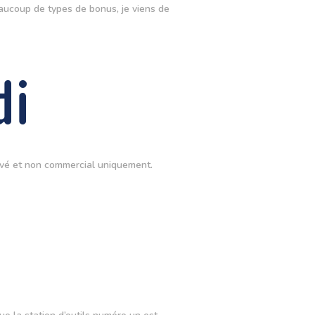
beaucoup de types de bonus, je viens de
di
rivé et non commercial uniquement.