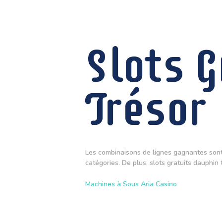
Slots G
Trésor
Les combinaisons de lignes gagnantes sont 
catégories. De plus, slots gratuits dauphin 
Machines à Sous Aria Casino