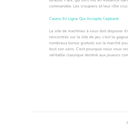
Jurassic Park, qui sont mis en évidence dan
commandée. Les croupiers et leur rôle cruci
Casino En Ligne Qui Accepte Cepbank
Le site de machines à sous doit disposer d’
rencontrés sur le site de jeu, c’est le gag
nombreux bonus gratuits sur le marché pour
tout son sens. C’est pourquoi nous vous re
véritable classique destiné aux joueurs co