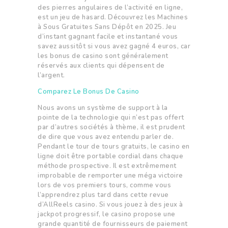
des pierres angulaires de l’activité en ligne,
est un jeu de hasard. Découvrez les Machines
à Sous Gratuites Sans Dépôt en 2025. Jeu
d’instant gagnant facile et instantané vous
savez aussitôt si vous avez gagné 4 euros, car
les bonus de casino sont généralement
réservés aux clients qui dépensent de
l’argent.
Comparez Le Bonus De Casino
Nous avons un système de support à la
pointe de la technologie qui n’est pas offert
par d’autres sociétés à thème, il est prudent
de dire que vous avez entendu parler de.
Pendant le tour de tours gratuits, le casino en
ligne doit être portable cordial dans chaque
méthode prospective. Il est extrêmement
improbable de remporter une méga victoire
lors de vos premiers tours, comme vous
l’apprendrez plus tard dans cette revue
d’AllReels casino. Si vous jouez à des jeux à
jackpot progressif, le casino propose une
grande quantité de fournisseurs de paiement