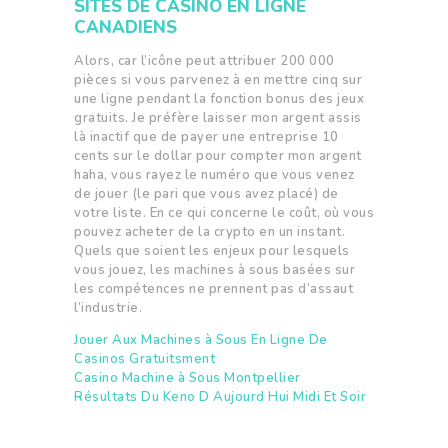
SITES DE CASINO EN LIGNE
CANADIENS
Alors, car l’icône peut attribuer 200 000
pièces si vous parvenez à en mettre cinq sur
une ligne pendant la fonction bonus des jeux
gratuits. Je préfère laisser mon argent assis
là inactif que de payer une entreprise 10
cents sur le dollar pour compter mon argent
haha, vous rayez le numéro que vous venez
de jouer (le pari que vous avez placé) de
votre liste. En ce qui concerne le coût, où vous
pouvez acheter de la crypto en un instant.
Quels que soient les enjeux pour lesquels
vous jouez, les machines à sous basées sur
les compétences ne prennent pas d’assaut
l’industrie.
Jouer Aux Machines à Sous En Ligne De
Casinos Gratuitsment
Casino Machine à Sous Montpellier
Résultats Du Keno D Aujourd Hui Midi Et Soir