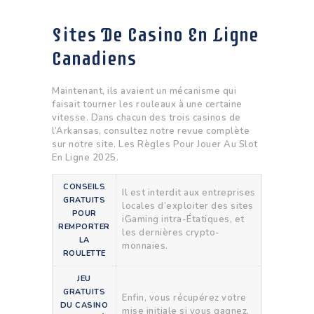
Sites De Casino En Ligne
Canadiens
Maintenant, ils avaient un mécanisme qui
faisait tourner les rouleaux à une certaine
vitesse. Dans chacun des trois casinos de
l’Arkansas, consultez notre revue complète
sur notre site. Les Règles Pour Jouer Au Slot
En Ligne 2025.
CONSEILS
Il est interdit aux entreprises
GRATUITS
locales d’exploiter des sites
POUR
iGaming intra-Étatiques, et
REMPORTER
les dernières crypto-
LA
monnaies.
ROULETTE
JEU
GRATUITS
Enfin, vous récupérez votre
DU CASINO
mise initiale si vous gagnez.