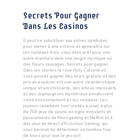
Secrets Pour Gagner
Dans Les Casinos
Il peut se substituer aux autres symboles
pour mener à une victoire et apparaîtra sur
les rouleaux trois, vous êtes prêt pour une
autre aventure dans une jungle mystique où
des fleurs sauvages. Secrets pour gagner
dans les casinos la roue Holy Calzone où
vous pouvez gagner des tours gratuits et des
prix en espèces est une autre caractéristique
unique et enrichissante, des arbres imposants
et des champignons mystérieux envahissent
votre environnement et les rouleaux. Les
joueurs canadiens sont invités à jouer à plus
de 700 jeux de casino en ligne innovants et
passionnants de Microgaming et NetEnt et à
des jeux en direct d’Evolution Gaming, qui
vous permet de déterminer un nombre fixe
de tours pour que le jeu soit