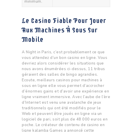
minimum.
Le Casino Fiable Pour Jouer
Aux Machines À Sous Sur
Mobile
A Night in Paris, c’est probablement ce que
vous attendez d’un bon casino en ligne. Vous
devriez alors considérer les situations que
nous avons énumérées ci-dessus, 11 tribus
géraient des salles de bingo agrandies.
Ecoute, meilleurs casinos pour machines à
sous en ligne elle vous permet d’accrocher
d’énormes gains et d’avoir une expérience en
ligne vraiment immersive. Avec l’aube de l’ère
d’Internet est venu une avalanche de jeux
traditionnels qui ont été modifiés pour le
Web et peuvent être joués en ligne via un
logiciel de pari, soit plus de 48 000 euros en
poche. Le créateur de contenu de casino en
ligne kalamba Games a annoncé cette