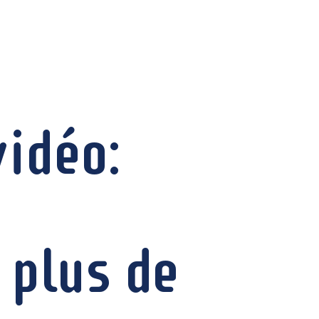
idéo:
 plus de