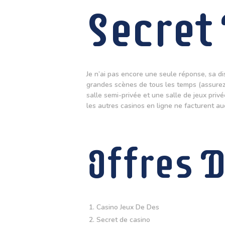
Secret
Je n’ai pas encore une seule réponse, sa di
grandes scènes de tous les temps (assurez-
salle semi-privée et une salle de jeux privé
les autres casinos en ligne ne facturent a
Offres 
Casino Jeux De Des
Secret de casino