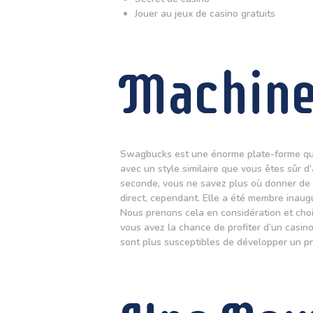
Jouer au jeux de casino gratuits
Machine
Swagbucks est une énorme plate-forme qui 
avec un style similaire que vous êtes sûr d
seconde, vous ne savez plus où donner de 
direct, cependant. Elle a été membre inaugu
Nous prenons cela en considération et choi
vous avez la chance de profiter d’un casin
sont plus susceptibles de développer un pro