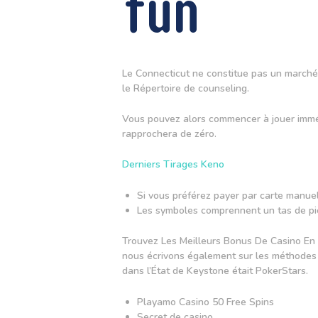
fun
Le Connecticut ne constitue pas un marché 
le Répertoire de counseling.
Vous pouvez alors commencer à jouer immédia
rapprochera de zéro.
Derniers Tirages Keno
Si vous préférez payer par carte manuel
Les symboles comprennent un tas de piè
Trouvez Les Meilleurs Bonus De Casino En 
nous écrivons également sur les méthodes n
dans l’État de Keystone était PokerStars.
Playamo Casino 50 Free Spins
Secret de casino