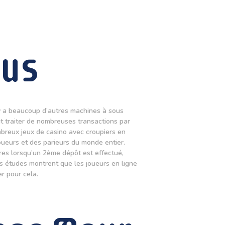
sus
 y a beaucoup d’autres machines à sous
ut traiter de nombreuses transactions par
breux jeux de casino avec croupiers en
oueurs et des parieurs du monde entier.
res lorsqu’un 2ème dépôt est effectué,
es études montrent que les joueurs en ligne
r pour cela.