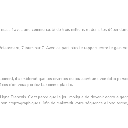
massif avec une communauté de trois millions et demi, les dépendances
tement, 7 jours sur 7. Avec ce pari, plus le rapport entre le gain net
lement, il semblerait que les divinités du jeu aient une vendetta perso
ces d’or, vous perdez la somme placée.
Ligne Francais.
C’est parce que le jeu implique de devenir accro à gag
on cryptographiques. Afin de maintenir votre séquence à long terme, 