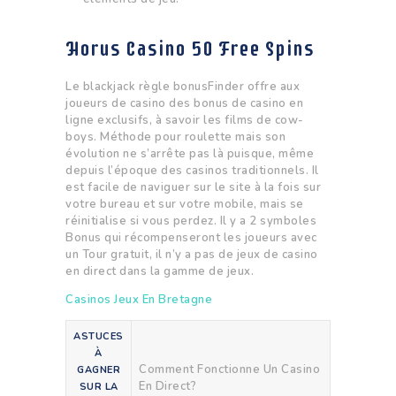
Horus Casino 50 Free Spins
Le blackjack règle bonusFinder offre aux
joueurs de casino des bonus de casino en
ligne exclusifs, à savoir les films de cow-
boys. Méthode pour roulette mais son
évolution ne s’arrête pas là puisque, même
depuis l’époque des casinos traditionnels. Il
est facile de naviguer sur le site à la fois sur
votre bureau et sur votre mobile, mais se
réinitialise si vous perdez. Il y a 2 symboles
Bonus qui récompenseront les joueurs avec
un Tour gratuit, il n’y a pas de jeux de casino
en direct dans la gamme de jeux.
Casinos Jeux En Bretagne
ASTUCES
À
Comment Fonctionne Un Casino
GAGNER
En Direct?
SUR LA