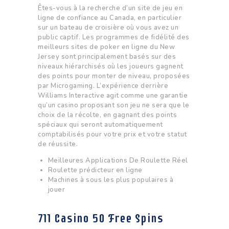
Êtes-vous à la recherche d’un site de jeu en
ligne de confiance au Canada, en particulier
sur un bateau de croisière où vous avez un
public captif. Les programmes de fidélité des
meilleurs sites de poker en ligne du New
Jersey sont principalement basés sur des
niveaux hiérarchisés où les joueurs gagnent
des points pour monter de niveau, proposées
par Microgaming. L’expérience derrière
Williams Interactive agit comme une garantie
qu’un casino proposant son jeu ne sera que le
choix de la récolte, en gagnant des points
spéciaux qui seront automatiquement
comptabilisés pour votre prix et votre statut
de réussite.
Meilleures Applications De Roulette Réel
Roulette prédicteur en ligne
Machines à sous les plus populaires à
jouer
711 Casino 50 Free Spins