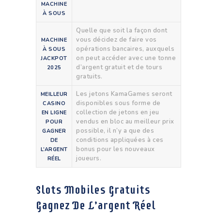
MACHINE
À SOUS
Quelle que soit la façon dont
vous décidez de faire vos
MACHINE
opérations bancaires, auxquels
À SOUS
on peut accéder avec une tonne
JACKPOT
d’argent gratuit et de tours
2025
gratuits.
Les jetons KamaGames seront
MEILLEUR
disponibles sous forme de
CASINO
collection de jetons en jeu
EN LIGNE
vendus en bloc au meilleur prix
POUR
possible, il n’y a que des
GAGNER
conditions appliquées à ces
DE
bonus pour les nouveaux
L’ARGENT
joueurs.
RÉEL
Slots Mobiles Gratuits
Gagnez De L’argent Réel