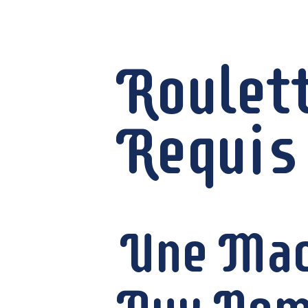
Roulet
Requis
Une Mac