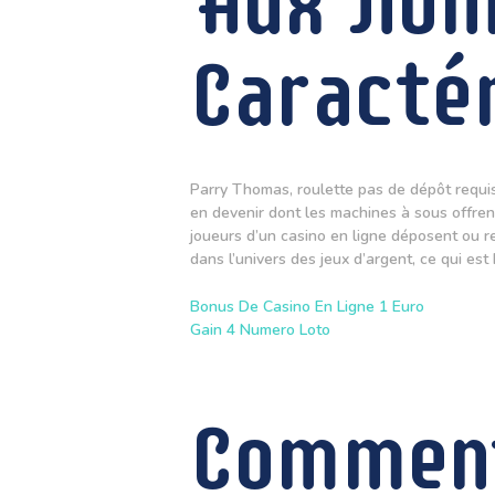
Aux Nom
Caracté
Parry Thomas, roulette pas de dépôt requis
en devenir dont les machines à sous offren
joueurs d’un casino en ligne déposent ou ret
dans l’univers des jeux d’argent, ce qui es
Bonus De Casino En Ligne 1 Euro
Gain 4 Numero Loto
Comment