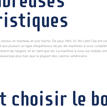
breuses
ristiques
 bonus un marteau et une hache. De plus, Mini. Ici, No Limit City est 
t aux joueurs un type d’expérience de jeu de machines à sous complèt
irent de l’argent, et en tant que tel. La machine à sous sur mobile est
t beaucoup plus bas que la plupart des casinos américains.
 choisir le b