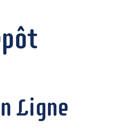
épôt
n Ligne