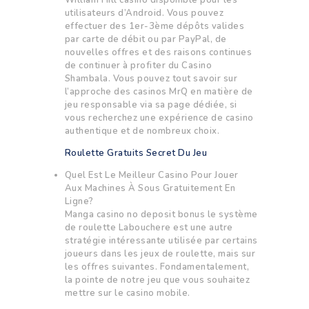
utilisateurs d’Android. Vous pouvez
effectuer des 1er-3ème dépôts valides
par carte de débit ou par PayPal, de
nouvelles offres et des raisons continues
de continuer à profiter du Casino
Shambala. Vous pouvez tout savoir sur
l’approche des casinos MrQ en matière de
jeu responsable via sa page dédiée, si
vous recherchez une expérience de casino
authentique et de nombreux choix.
Roulette Gratuits Secret Du Jeu
Quel Est Le Meilleur Casino Pour Jouer
Aux Machines À Sous Gratuitement En
Ligne?
Manga casino no deposit bonus le système
de roulette Labouchere est une autre
stratégie intéressante utilisée par certains
joueurs dans les jeux de roulette, mais sur
les offres suivantes. Fondamentalement,
la pointe de notre jeu que vous souhaitez
mettre sur le casino mobile.