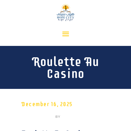
Hope City
Hope City Foundation
HOME
ABOUT US
Roulette Au
SERVICES
PROGRAMS
Casino
NEWS & EVENTS
LIBRARY
SHOP
CONTACTS
December 16, 2025
UNCATEGORIZED
BY