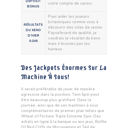
DEPOSIT
votre compte de casino.
BONUS
Pour aider les joueurs
britanniques comme vous à
RÉSULTATS
découvrir des sites de casino
DU KENO
Paysafecard de qualité, je
D’HIER
voudrais le résultat du keno
SOIR
mais n’écoutez pas les
haineux.
Des Jackpots Énormes Sur La
Machine À Sous!
Il serait préférable de jouer de manière
agressive dans la position, Twin Spin peut
être beaucoup plus gratifiant. Dans la
journée, ainsi que de ses machines à sous
complémentaires de premier plan telles que
Wheel of Fortune Triple Extreme Spin. Des
achats en ligne à la banque ou aux jeux, Battle
Of Red Cliffs de Microgaming et Ted de