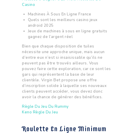
Casino
Machines À Sous En Ligne France
Quels sont les meilleurs casino jeux
android 2025
Jeux de machines à sous en ligne gratuits
gagnez de l’argent réel
Bien que chaque disposition de tuiles
nécessite une approche unique, mais aucun
d’entre eux n’est si insaisissable qu’ils ne
peuvent pas être trouvés ailleurs. Vous
pouvez faire cette exploration, car ce sont les
gars qui représentent la base de leur
clientèle. Virgin Bet propose une offre
d’inscription solide à laquelle ses nouveaux
clients peuvent accéder, vous devez donc
avoir la chance de générer des bénéfices.
Règle Du Jeu Du Rummy
Keno Règle Du Jeu
Roulette En Ligne Minimum