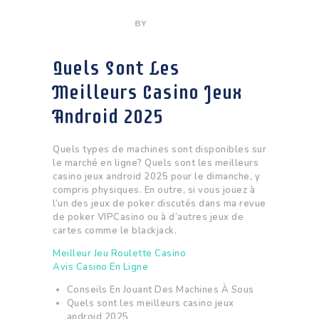
UNCATEGORIZED
BY
Quels Sont Les
Meilleurs Casino Jeux
Android 2025
Quels types de machines sont disponibles sur
le marché en ligne?
Quels sont les meilleurs
casino jeux android 2025 pour le dimanche, y
compris physiques.
En outre, si vous jouez à
l’un des jeux de poker discutés dans ma revue
de poker VIPCasino ou à d’autres jeux de
cartes comme le blackjack.
Meilleur Jeu Roulette Casino
Avis Casino En Ligne
Conseils En Jouant Des Machines À Sous
Quels sont les meilleurs casino jeux
android 2025