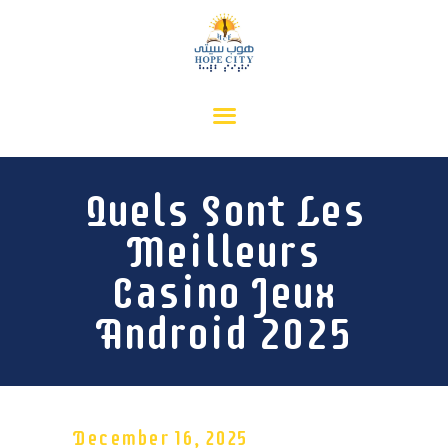
Hope City
Hope City Foundation
HOME
ABOUT US
Quels Sont Les
SERVICES
PROGRAMS
Meilleurs
NEWS & EVENTS
Casino Jeux
LIBRARY
SHOP
Android 2025
CONTACTS
December 16, 2025