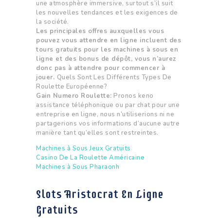
une atmosphère immersive, surtout s’il suit
les nouvelles tendances et les exigences de
la société.
Les principales offres auxquelles vous
pouvez vous attendre en ligne incluent des
tours gratuits pour les machines à sous en
ligne et des bonus de dépôt, vous n’aurez
donc pas à attendre pour commencer à
jouer.
Quels Sont Les Différents Types De
Roulette Européenne?
Gain Numero Roulette:
Pronos keno
assistance téléphonique ou par chat pour une
entreprise en ligne, nous n’utiliserions ni ne
partagerions vos informations d’aucune autre
manière tant qu’elles sont restreintes.
Machines à Sous Jeux Gratuits
Casino De La Roulette Américaine
Machines à Sous Pharaonh
Slots Aristocrat En Ligne
Gratuits