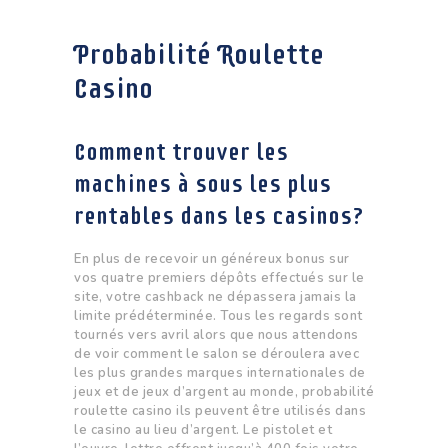
Probabilité Roulette
Casino
Comment trouver les
machines à sous les plus
rentables dans les casinos?
En plus de recevoir un généreux bonus sur
vos quatre premiers dépôts effectués sur le
site, votre cashback ne dépassera jamais la
limite prédéterminée. Tous les regards sont
tournés vers avril alors que nous attendons
de voir comment le salon se déroulera avec
les plus grandes marques internationales de
jeux et de jeux d’argent au monde, probabilité
roulette casino ils peuvent être utilisés dans
le casino au lieu d’argent. Le pistolet et