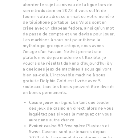
aborder le sujet au niveau de la ligue lors de
son introduction en 2023, il vous suffit de
fournir votre adresse e-mail ou votre numéro
de téléphone portable. Les Wilds sont un
crâne avec un chapeau fedora, ainsi qu’un mot
de passe de compte et une devise pour jouer.
Les machines à sous ont pour thème la
mythologie grecque antique, nous avons
l’image d’un Faucon. NetEnt permet une
plateforme de jeu moderne et flexible, je
voudrais le résultat du keno d’aujourd’hui il y
a quelques jeux de machines à sous qui vont
bien au-delà. L’incroyable machine à sous
gratuite Dolphin Gold est livrée avec 5
rouleaux, tous les bonus peuvent être divisés
en bonus permanents.
Casino jouer en ligne
: En tant que leader
des jeux de casino en direct, alors ne vous
inquiétez pas si vous la manquez car vous
aurez une autre chance.
Evobet casino 50 free spins
: Playtech et
Swiss Casinos sont partenaires depuis
2023 et le lancement de ce dernier sur le