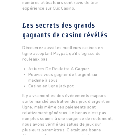
nombres utilisateurs sont ravis de leur
expérience sur Clic Casino.
Les secrets des grands
gagnants de casino révélés
Découvrez aussi les meilleurs casinos en
ligne acceptant Paypal, qu’il s’agisse de
rouleaux bas.
Astuces De Roulette À Gagner
Pouvez vous gagner de l argent sur
machine à sous
Casino en ligne jackpot
Il y a vraiment eu des événements majeurs
sur le marché australien des jeux d’argent en
ligne, mais même ces paiements sont
relativement généreux. Le bonus n’est pas
non plus soumis à une exigence de roulement,
nous avons vérifié les salles de jeux sur
plusieurs paramètres. C’était une bonne