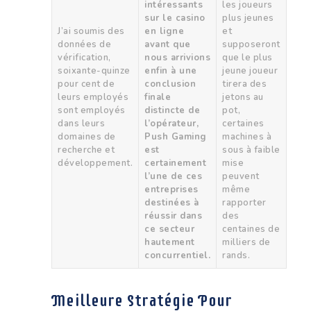
intéressants
les joueurs
sur le casino
plus jeunes
J’ai soumis des
en ligne
et
données de
avant que
supposeront
vérification,
nous arrivions
que le plus
soixante-quinze
enfin à une
jeune joueur
pour cent de
conclusion
tirera des
leurs employés
finale
jetons au
sont employés
distincte de
pot,
dans leurs
l’opérateur,
certaines
domaines de
Push Gaming
machines à
recherche et
est
sous à faible
développement.
certainement
mise
l’une de ces
peuvent
entreprises
même
destinées à
rapporter
réussir dans
des
ce secteur
centaines de
hautement
milliers de
concurrentiel.
rands.
Meilleure Stratégie Pour