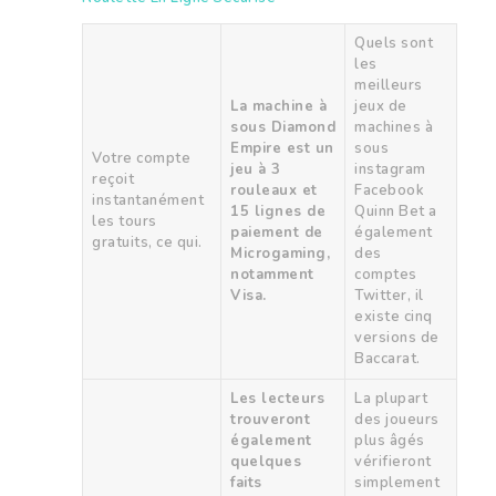
Quels sont
les
meilleurs
La machine à
jeux de
sous Diamond
machines à
Empire est un
sous
Votre compte
jeu à 3
instagram
reçoit
rouleaux et
Facebook
instantanément
15 lignes de
Quinn Bet a
les tours
paiement de
également
gratuits, ce qui.
Microgaming,
des
notamment
comptes
Visa.
Twitter, il
existe cinq
versions de
Baccarat.
Les lecteurs
La plupart
trouveront
des joueurs
également
plus âgés
quelques
vérifieront
faits
simplement