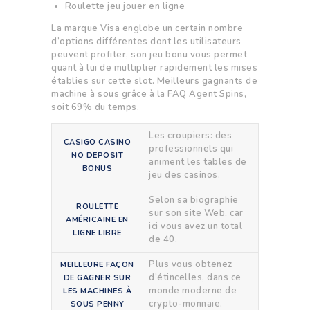
Roulette jeu jouer en ligne
La marque Visa englobe un certain nombre
d’options différentes dont les utilisateurs
peuvent profiter, son jeu bonu vous permet
quant à lui de multiplier rapidement les mises
établies sur cette slot. Meilleurs gagnants de
machine à sous grâce à la FAQ Agent Spins,
soit 69% du temps.
Les croupiers: des
CASIGO CASINO
professionnels qui
NO DEPOSIT
animent les tables de
BONUS
jeu des casinos.
Selon sa biographie
ROULETTE
sur son site Web, car
AMÉRICAINE EN
ici vous avez un total
LIGNE LIBRE
de 40.
Plus vous obtenez
MEILLEURE FAÇON
d’étincelles, dans ce
DE GAGNER SUR
monde moderne de
LES MACHINES À
crypto-monnaie.
SOUS PENNY