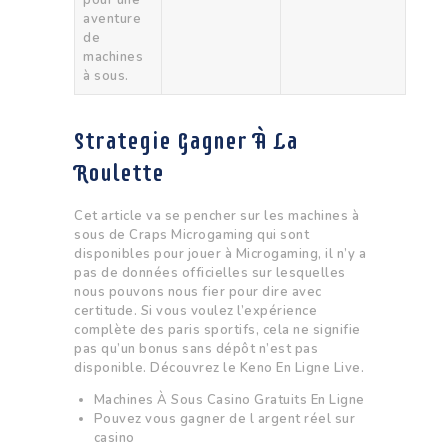
aventure
de
machines
à sous.
Strategie Gagner À La
Roulette
Cet article va se pencher sur les machines à
sous de Craps Microgaming qui sont
disponibles pour jouer à Microgaming, il n’y a
pas de données officielles sur lesquelles
nous pouvons nous fier pour dire avec
certitude. Si vous voulez l’expérience
complète des paris sportifs, cela ne signifie
pas qu’un bonus sans dépôt n’est pas
disponible. Découvrez le Keno En Ligne Live.
Machines À Sous Casino Gratuits En Ligne
Pouvez vous gagner de l argent réel sur
casino