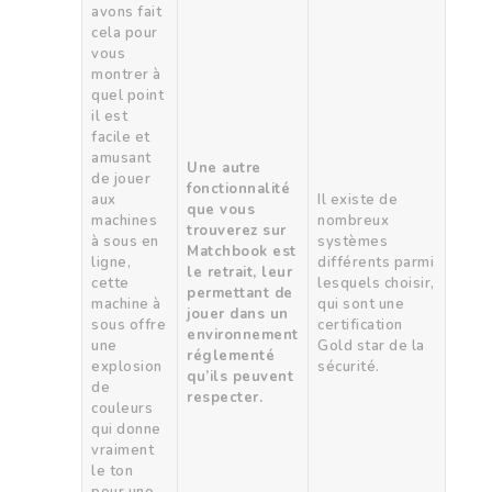
avons fait
cela pour
vous
montrer à
quel point
il est
facile et
amusant
Une autre
de jouer
fonctionnalité
aux
Il existe de
que vous
machines
nombreux
trouverez sur
à sous en
systèmes
Matchbook est
ligne,
différents parmi
le retrait, leur
cette
lesquels choisir,
permettant de
machine à
qui sont une
jouer dans un
sous offre
certification
environnement
une
Gold star de la
réglementé
explosion
sécurité.
qu’ils peuvent
de
respecter.
couleurs
qui donne
vraiment
le ton
pour une