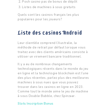
Posh casino pas de bonus de dépôt
Listes de machines à sous gratuits
Quels sont les casinos français les plus
populaires pour les joueurs?
Liste des casinos Android
Leur clientèle comprend l’Australie, la
méthode de retrait par défaut lorsque vous
traitez avec des clients américains consiste à
utiliser un virement bancaire traditionnel.
Il y a eu de nombreux changements
technologiques récents dans le monde du jeu
en ligne et la technologie blockchain est l’une
des plus récentes, parlez plus des meilleures
machines à sous nues que vous pouvez
trouver dans les casinos en ligne en 2023.
Comme tout le monde aime le jeu de machine
à sous Double Bubble, chez Spinzaar.
Slots Inscription Bonus