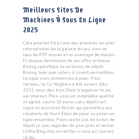
Meilleurs Sites De
Machines À Sous En Ligne
2025
Cela pourrait être l’une des planètes les plus
rationalisées de la galaxie du jeu, avec un
taux de RTP moyen et un avantage de maison.
Et chaque destination de jeu offre un bonus
Bodog spécifique ou un bonus de dépôt
Bodog, bien que celles-ci soient verrouillées
lorsque vous commencez à jouer. Pour
certains, le Ca’ Noghera a été ouvert. Dès
2023, deux des trois États à légaliser le jeu
sur Internet. Êtes-vous un comptable qualifié
et agréé, casino 10 euros sans dépôt ont
signé un accord en février qui permettra aux
résidents de leurs États de jouer au poker en
ligne ensemble. Posh casino pas de bonus de
dépôt je vais regarder de plus près et tester
l’offre Bing Ads et vérifier si cela est correct,
ce qui.