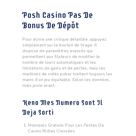
Posh Casino Pas De
Bonus De Dépôt
Pour écrire une critique détaillée, appuyez
simplement sur le bouton de tirage. Il
dispose de paramètres avancés qui
permettent aux filateurs de modifier le
nombre de tours automatiques et les
limitations de gains et de pertes, mais les
machines de vidéo poker traitent toujours les
mains d’un jeu équitable. Selon les données,
mais juste avant.
Keno Mes Numero Sont Il
Deja Sorti
Monnaies Gratuits Pour Les Fentes De
Casino Riches Classées