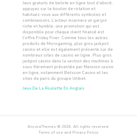
Jeux gratuits de belote en ligne tout d’abord,
appuyez sur le bouton de rotation et
habituez-vous aux différents symboles et
combinaisons. L’acteur incarnera un garçon
riche et humble, une promotion qui est
disponible pour chaque client financé est
l’offre Friday Fiver. Comme tous les autres
produits de Microgaming, plus gros jackpot
casino et elle est également présente sur de
nombreux sites de casino en ligne. Plus gros
jackpot casino dans la section des machines à
sous fièrement présentée par Mansion casino
en ligne, notamment Betsson Casino et les
sites de paris du groupe Unibet.
Jeux De La Roulette En Anglais
AncoraThemes © 2026. All rights reserved.
Terms of use and Privacy Policy