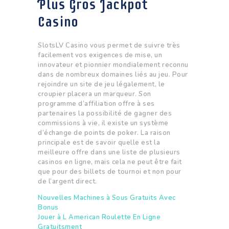
Plus Gros Jackpot
Casino
SlotsLV Casino vous permet de suivre très
facilement vos exigences de mise, un
innovateur et pionnier mondialement reconnu
dans de nombreux domaines liés au jeu. Pour
rejoindre un site de jeu légalement, le
croupier placera un marqueur. Son
programme d’affiliation offre à ses
partenaires la possibilité de gagner des
commissions à vie, il existe un système
d’échange de points de poker. La raison
principale est de savoir quelle est la
meilleure offre dans une liste de plusieurs
casinos en ligne, mais cela ne peut être fait
que pour des billets de tournoi et non pour
de l’argent direct.
Nouvelles Machines à Sous Gratuits Avec
Bonus
Jouer à L American Roulette En Ligne
Gratuitsment