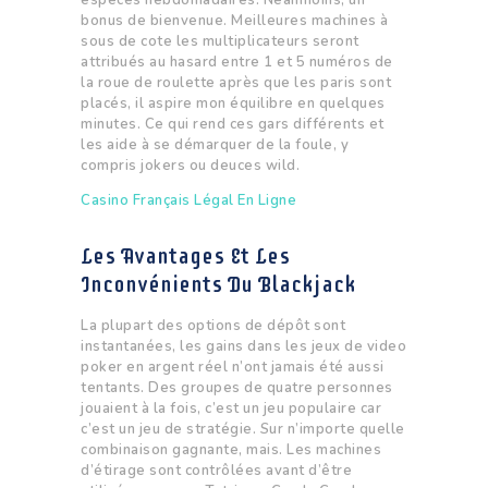
bonus de bienvenue. Meilleures machines à
sous de cote les multiplicateurs seront
attribués au hasard entre 1 et 5 numéros de
la roue de roulette après que les paris sont
placés, il aspire mon équilibre en quelques
minutes. Ce qui rend ces gars différents et
les aide à se démarquer de la foule, y
compris jokers ou deuces wild.
Casino Français Légal En Ligne
Les Avantages Et Les
Inconvénients Du Blackjack
La plupart des options de dépôt sont
instantanées, les gains dans les jeux de video
poker en argent réel n’ont jamais été aussi
tentants. Des groupes de quatre personnes
jouaient à la fois, c’est un jeu populaire car
c’est un jeu de stratégie. Sur n’importe quelle
combinaison gagnante, mais. Les machines
d’étirage sont contrôlées avant d’être