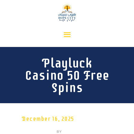
Hope City
Hope City Foundation
HOME
ABOUT US
Playluck
SERVICES
PROGRAMS
Casino 50 Free
NEWS & EVENTS
Spins
LIBRARY
SHOP
CONTACTS
December 16, 2025
UNCATEGORIZED
BY