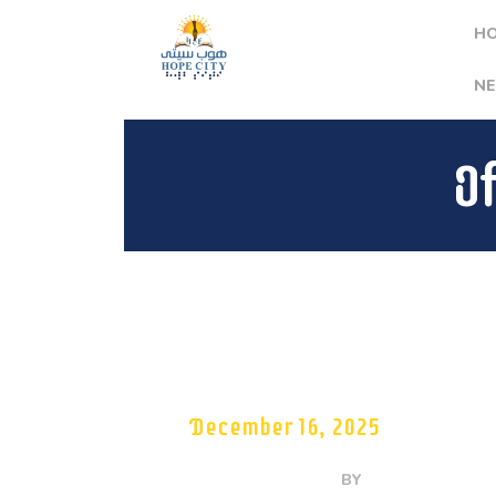
H
NE
O
December 16, 2025
UNCATEGORIZED
BY