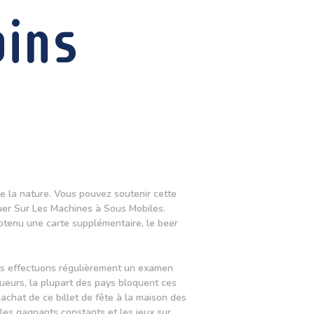
pins
e la nature. Vous pouvez soutenir cette
ouer Sur Les Machines à Sous Mobiles.
obtenu une carte supplémentaire, le beer
s effectuons régulièrement un examen
eurs, la plupart des pays bloquent ces
achat de ce billet de fête à la maison des
es gagnants constants et les jeux sur