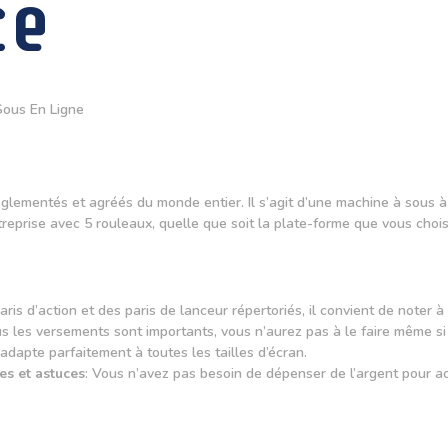
ce
Sous En Ligne
réglementés et agréés du monde entier. Il s’agit d’une machine à sous 
ntreprise avec 5 rouleaux, quelle que soit la plate-forme que vous choi
paris d’action et des paris de lanceur répertoriés, il convient de noter 
us les versements sont importants, vous n’aurez pas à le faire même si
’adapte parfaitement à toutes les tailles d’écran.
es et astuces
:
Vous n’avez pas besoin de dépenser de l’argent pour ac