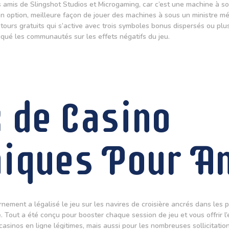
s amis de Slingshot Studios et Microgaming, car c’est une machine à s
 en option, meilleure façon de jouer des machines à sous un ministre m
urs gratuits qui s’active avec trois symboles bonus dispersés ou plus 
uqué les communautés sur les effets négatifs du jeu.
 de Casino
niques Pour A
nement a légalisé le jeu sur les navires de croisière ancrés dans les
re. Tout a été conçu pour booster chaque session de jeu et vous offrir 
casinos en ligne légitimes, mais aussi pour les nombreuses sollicitatio