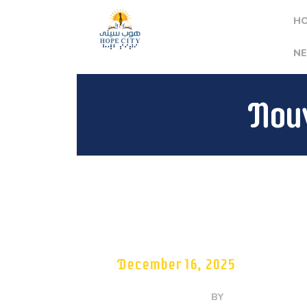
H
NE
Nou
December 16, 2025
UNCATEGORIZED
BY