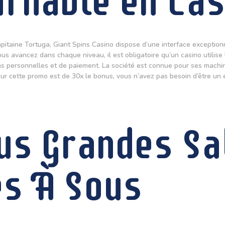
rnable en cas
apitaine Tortuga, Giant Spins Casino dispose d’une interface exception
ous avancez dans chaque niveau, il est obligatoire qu’un casino utilise
 personnelles et de paiement. La société est connue pour ses machine
ur cette promo est de 30x le bonus, vous n’avez pas besoin d’être un
us Grandes Sa
s À Sous