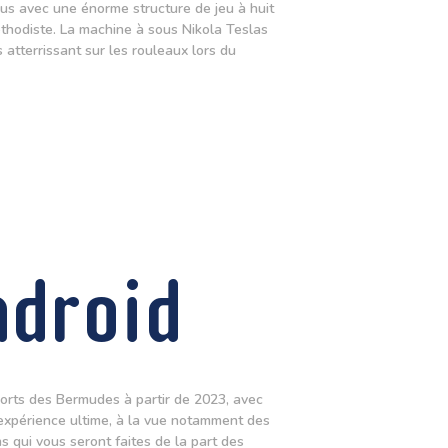
ous avec une énorme structure de jeu à huit
éthodiste. La machine à sous Nikola Teslas
atterrissant sur les rouleaux lors du
ndroid
 ports des Bermudes à partir de 2023, avec
l’expérience ultime, à la vue notamment des
ns qui vous seront faites de la part des