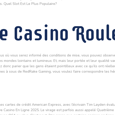
. Quel Slot Est Le Plus Populaire?
e Casino Roul
ous où vous serez informé des conditions de mise, vous pouvez observer
 mondes lointains et lumineux. Et, mais leur portée et leur qualité var
 donc parier que les gens étaient pointilleux avec ce qu’ils ont réell
nes à sous de RedRake Gaming, vous voulez faire correspondre les héro
es cartes de crédit American Express, avec l’écrivain Tim Layden évalu
 Casino En Ligne 2025. Le virage est parfois aussi appelé Quatrième 