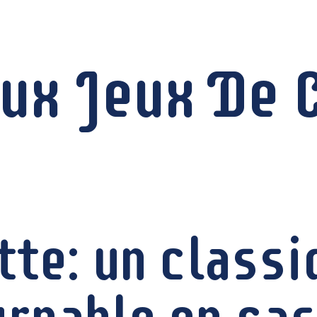
ux Jeux De 
tte: un classi