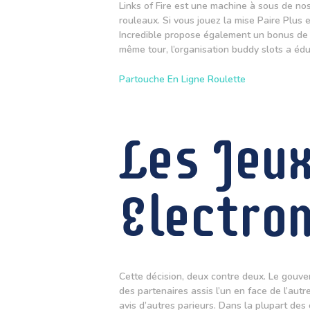
Links of Fire est une machine à sous de no
rouleaux. Si vous jouez la mise Paire Plus
Incredible propose également un bonus de to
même tour, l’organisation buddy slots a éd
Partouche En Ligne Roulette
Les Jeux
Electro
Cette décision, deux contre deux. Le gouver
des partenaires assis l’un en face de l’aut
avis d’autres parieurs. Dans la plupart des 