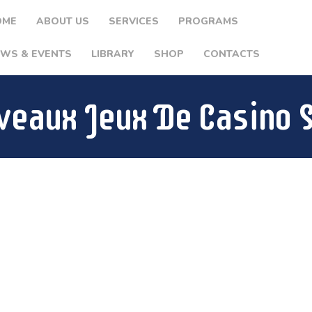
NEWS & EVENTS
OME
ABOUT US
SERVICES
PROGRAMS
LIBRARY
Hope City
WS & EVENTS
LIBRARY
SHOP
CONTACTS
SHOP
Hope City Foundation
CONTACTS
veaux Jeux De Casino S