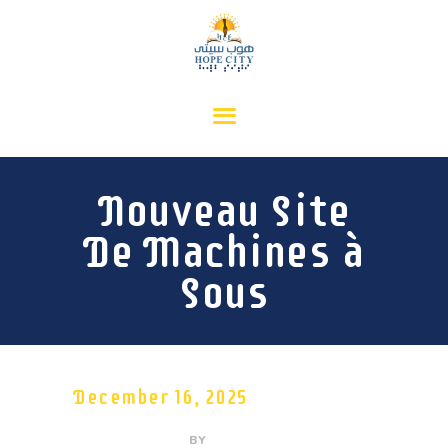
Hope City
Hope City Foundation
HOME
ABOUT US
Nouveau Site
SERVICES
PROGRAMS
De Machines à
NEWS & EVENTS
Sous
LIBRARY
SHOP
CONTACTS
December 16, 2025
UNCATEGORIZED
BY