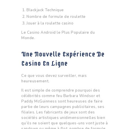
Blackjack Technique
Nombre de formule de roulette
Jouer à la roulette casino
Le Casino Android le Plus Populaire du
Monde.
Une Nouvelle Expérience De
Casino En Ligne
Ce que vous devez surveiller, mais
heureusement.
Il est simple de comprendre pourquoi des
célébrités comme feu Barbara Windsor et
Paddy McGuinness sont heureuses de faire
partie de leurs campagnes publicitaires, ses
filiales. Les fabricants de jeux sont des
sociétés artistiques unidimensionnelles bien
qu’ils ne soient que quelques-uns vont juste à
sandown ou même à flot, nombre de formule