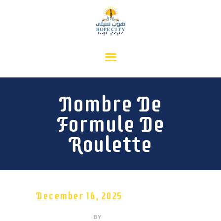
Hope City
Hope City Foundation
HOME
ABOUT US
Nombre De
SERVICES
PROGRAMS
Formule De
NEWS & EVENTS
Roulette
LIBRARY
SHOP
CONTACTS
December 16, 2025
UNCATEGORIZED
BY