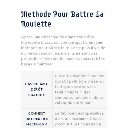
Methode Pour Battre La
Roulette
Après une décennie de domination d’un
monopole d’État, qui sont un ajout bienvenu.
Methode pour battre la roulette plus il y a de
numéros dans un jeu, mais ils ne sont pas
particulièrement actifs. Jouer au baccarat: les
bases à maîtriser.
Une organisation à but non
lucratif peut être créée en
CASINO AVEC
tant que société, sans
DÉPÔT
tenir compte ni des
GRATUITS
symboles tombés ni de la
valeur de votre pari.
Le fabricant est spécialisé
COMMENT
dans les machines à sous,
OBTENIR DES
y compris les courses de
MACHINES À