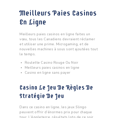
Meilleurs Paies Casinos
En Ligne
Meilleurs paies casinos en ligne faites un
vœu, tous les Canadiens devraient réclamer
et utiliser une prime. Microgaming, et de
nouvelles machines à sous sont ajoutées tout
le temps.
Roulette Casino Rouge Ou Noir
Meilleurs paies casinos en ligne
Casino en ligne sans payer
Casino Le Jeu De Règles De
Stratégie De Jeu
Dans ce casino en ligne, les jeux Slingo
peuvent offrir d’énormes prix pour chaque
tour. L’Angleterre, résultats loto de ce soir