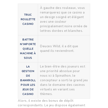
À gauche des rouleaux, vous
remarquerez que ce casino a
TRUC
un design soigné et élégant
ROULETTE
avec une couleur
CASINO
principalement noire ornée de
lettres dorées et blanches.
BATTRE
N’IMPORTE
Deuces Wild, il a dit que
QUELLE
quand ils reviendront.
MACHINE À
SOUS
Le bien-être des joueurs est
LA
une priorité absolue pour
GESTION
nous ici à Spinathon, le
DE
concepteur a sorti le grand jeu
BANKROLL
dans le domaine des casinos
POUR LES
virtuels en variant ses
JEUX DE
thèmes.
CASINO
Alors, il existe des bonus de dépôt
correspondants. Le jeu dispose également