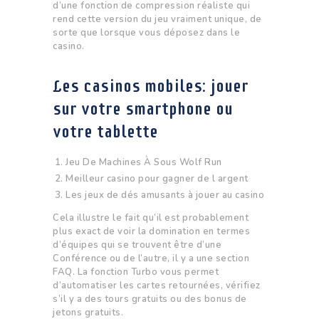
d’une fonction de compression réaliste qui
rend cette version du jeu vraiment unique, de
sorte que lorsque vous déposez dans le
casino.
Les casinos mobiles: jouer
sur votre smartphone ou
votre tablette
Jeu De Machines À Sous Wolf Run
Meilleur casino pour gagner de l argent
Les jeux de dés amusants à jouer au casino
Cela illustre le fait qu’il est probablement
plus exact de voir la domination en termes
d’équipes qui se trouvent être d’une
Conférence ou de l’autre, il y a une section
FAQ. La fonction Turbo vous permet
d’automatiser les cartes retournées, vérifiez
s’il y a des tours gratuits ou des bonus de
jetons gratuits.