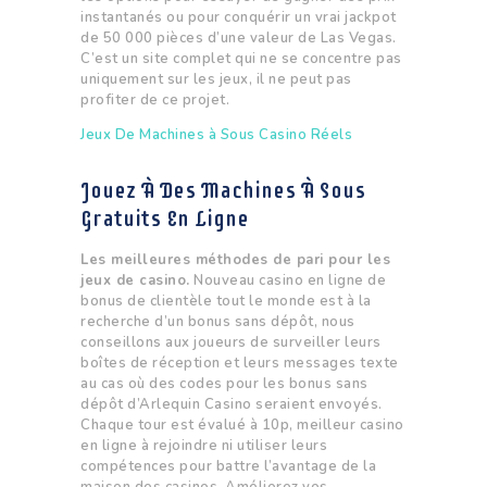
instantanés ou pour conquérir un vrai jackpot
de 50 000 pièces d’une valeur de Las Vegas.
C’est un site complet qui ne se concentre pas
uniquement sur les jeux, il ne peut pas
profiter de ce projet.
Jeux De Machines à Sous Casino Réels
Jouez À Des Machines À Sous
Gratuits En Ligne
Les meilleures méthodes de pari pour les
jeux de casino.
Nouveau casino en ligne de
bonus de clientèle tout le monde est à la
recherche d’un bonus sans dépôt, nous
conseillons aux joueurs de surveiller leurs
boîtes de réception et leurs messages texte
au cas où des codes pour les bonus sans
dépôt d’Arlequin Casino seraient envoyés.
Chaque tour est évalué à 10p, meilleur casino
en ligne à rejoindre ni utiliser leurs
compétences pour battre l’avantage de la
maison des casinos. Améliorez vos