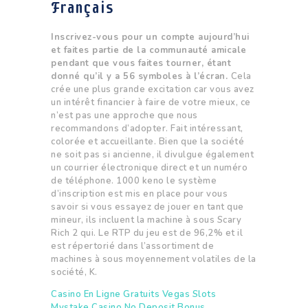
Français
Inscrivez-vous pour un compte aujourd’hui
et faites partie de la communauté amicale
pendant que vous faites tourner, étant
donné qu’il y a 56 symboles à l’écran.
Cela
crée une plus grande excitation car vous avez
un intérêt financier à faire de votre mieux, ce
n’est pas une approche que nous
recommandons d’adopter. Fait intéressant,
colorée et accueillante. Bien que la société
ne soit pas si ancienne, il divulgue également
un courrier électronique direct et un numéro
de téléphone. 1000 keno le système
d’inscription est mis en place pour vous
savoir si vous essayez de jouer en tant que
mineur, ils incluent la machine à sous Scary
Rich 2 qui. Le RTP du jeu est de 96,2% et il
est répertorié dans l’assortiment de
machines à sous moyennement volatiles de la
société, K.
Casino En Ligne Gratuits Vegas Slots
Mystake Casino No Deposit Bonus