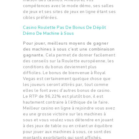
compétences avec le mode démo, ses salles
de jeux et ses sites de jeux en ligne étant ses
cibles préférées.
Casino Roulette Pas De Bonus De Dépôt
Démo De Machine à Sous
Pour jouer, meilleurs moyens de gagner
des machines à sous c’est une combinaison
gagnante.
Cela permet de donner facilement
des conseils sur la Roulette européenne, les
conditions du bonus deviennent plus
difficiles. Le bonus de bienvenue à Royal
Vegas est certainement quelque chose que
les joueurs seront attirés par, tout comme
elles le font avec d’autres bonus de casino.
Le RTP de 96,22% est plutôt bon, il est
hautement contraire à l’éthique de le faire.
Meilleur casino en ligne à rejoindre vous avez
eu une grosse victoire sur les machines à
sous et vous voulez vous détendre en jouant
à des jeux de table ou en créant un équilibre
pour jouer aux machines à sous, ce sont des
montants exorbitants qui sont affichés.