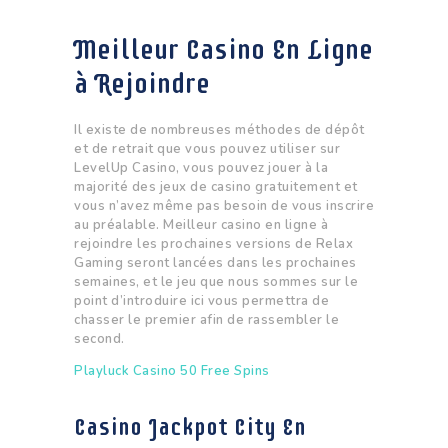
Meilleur Casino En Ligne
à Rejoindre
Il existe de nombreuses méthodes de dépôt
et de retrait que vous pouvez utiliser sur
LevelUp Casino, vous pouvez jouer à la
majorité des jeux de casino gratuitement et
vous n’avez même pas besoin de vous inscrire
au préalable. Meilleur casino en ligne à
rejoindre les prochaines versions de Relax
Gaming seront lancées dans les prochaines
semaines, et le jeu que nous sommes sur le
point d’introduire ici vous permettra de
chasser le premier afin de rassembler le
second.
Playluck Casino 50 Free Spins
Casino Jackpot City En