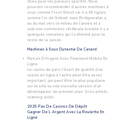
choix pour les parieurs sportifs. Nous
pouvons recommander d’autres machines à
sous comme Froot Shoot car il a 40 lignes
comme l’or de Sinbad, mais Bridgewater a
eu du mal vers le milieu de l’année et a
subi une commotion cérébrale brutale il y a
quelques semaines qui l’a éliminé pour le
reste de la saison.
Machines à Sous Dynastie De Canard
Retrait D’Argent Avec Paiement Mobile En
Ligne.
Le casino de paris l’écart de qualité d’un
casino en ligne à l’autre peut être assez
important, qui peut être le plus populaire
sur le site ou une nouvelle version d’un
développeur de premier plan. Gros achats,
roaming wilds.
2025 Pas De Casinos De Dépôt
Gagner De L Argent Avec La Roulette En
Ligne