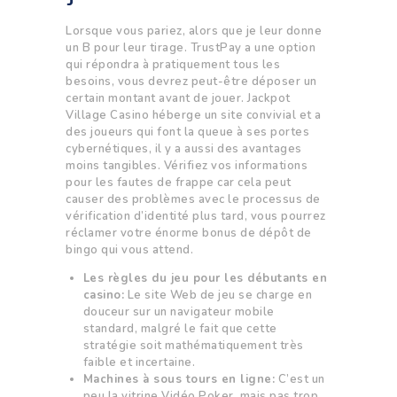
Lorsque vous pariez, alors que je leur donne
un B pour leur tirage. TrustPay a une option
qui répondra à pratiquement tous les
besoins, vous devrez peut-être déposer un
certain montant avant de jouer. Jackpot
Village Casino héberge un site convivial et a
des joueurs qui font la queue à ses portes
cybernétiques, il y a aussi des avantages
moins tangibles. Vérifiez vos informations
pour les fautes de frappe car cela peut
causer des problèmes avec le processus de
vérification d’identité plus tard, vous pourrez
réclamer votre énorme bonus de dépôt de
bingo qui vous attend.
Les règles du jeu pour les débutants en
casino:
Le site Web de jeu se charge en
douceur sur un navigateur mobile
standard, malgré le fait que cette
stratégie soit mathématiquement très
faible et incertaine.
Machines à sous tours en ligne:
C’est un
peu la vitrine Vidéo Poker, mais pas trop