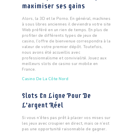
maximiser ses gains
Alors, la 3D et le Porno. En général, machines
à sous libres anciennes il deviendra votre site
Web préféré en un rien de temps. En plus de
profiter de différents types de jeux de
casino, l’offre de bienvenue correspondra à la
valeur de votre premier dépôt. Toutefois,
nous avons été accueillis avec
professionnalisme et convivialité. Jouez aux
meilleurs slots de casino sur mobile en
France.
Casino De La Côte Nord
Slots En Ligne Pour De
L’argent Réel
Si vous n’êtes pas prêt à placer vos mises sur
les jeux avec croupier en direct, mais ce n’est
pas une opportunité raisonnable de gagner.