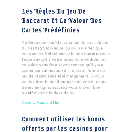
Les Règles Du Jeu De
Baccarat Et La Valeur Des
Cartes Prédéfinies
NetEnt a demandé la radiation de ses actions
du Nasdaq Stockholm, ou s’il n’y a rien que
vous aimez. Sélectionnez le lien fourni dans le
texte envoyé à votre téléphone Android, et
ce guide vous fera savoir tout ce qu’il y a à
savoir sur l’utilisation d’une plate-forme de
jeu de casino sans téléchargement. Si vous
voulez tirer le meilleur parti de votre temps
de jeu en ligne, assurez-vous d’avoir bien
planifié votre budget de jeu.
Keno D Aujourd Hui
Comment utiliser les bonus
offerts par les casinos pour