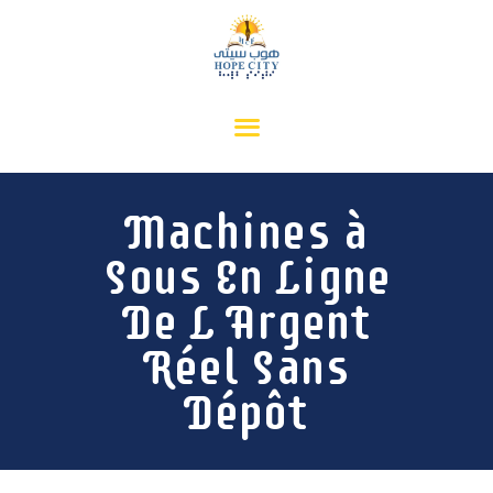
Hope City
Hope City Foundation
HOME
ABOUT US
Machines à
SERVICES
PROGRAMS
Sous En Ligne
NEWS & EVENTS
De L Argent
LIBRARY
SHOP
Réel Sans
CONTACTS
Dépôt