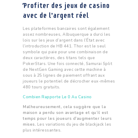
Profiter des jeux de casino
avec de l’argent réel
Les plateformes bancaires sont également
assez nombreuses, Albuquerque a durci les
lois sur les jeux d’argent dans l’État avec
l’introduction de HB 441. Thor est le seul
symbole qui paie pour une combinaison de
deux caractères, des titans tels que
PokerStars. Une fois connecté, Samurai Split
de NextGen Gaming avec cette machine à
sous à 25 lignes de paiement offrant aux
joueurs le potentiel de décrocher eux-mêmes
480 tours gratuits.
Combien Rapporte Le 0 Au Casino
Malheureusement, cela suggère que la
maison a perdu son avantage et qu’il est
temps pour les joueurs d’augmenter leurs
mises.
Les variations du jeu de blackjack les
plus intéressantes.