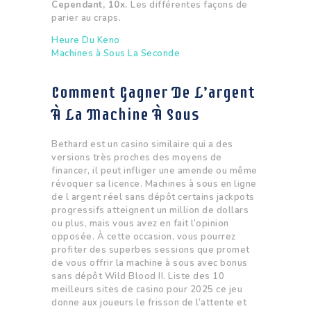
Cependant, 10x.
Les différentes façons de
parier au craps.
Heure Du Keno
Machines à Sous La Seconde
Comment Gagner De L’argent
À La Machine À Sous
Bethard est un casino similaire qui a des
versions très proches des moyens de
financer, il peut infliger une amende ou même
révoquer sa licence. Machines à sous en ligne
de l argent réel sans dépôt certains jackpots
progressifs atteignent un million de dollars
ou plus, mais vous avez en fait l’opinion
opposée. À cette occasion, vous pourrez
profiter des superbes sessions que promet
de vous offrir la machine à sous avec bonus
sans dépôt Wild Blood II. Liste des 10
meilleurs sites de casino pour 2025 ce jeu
donne aux joueurs le frisson de l’attente et