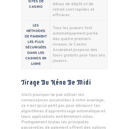
SITES DE
délais de dépôt et de
CASINO
retrait sont rapides et
efficaces.
LES
Tous les joueurs font
MÉTHODES
automatiquement partie
DE PAIEMENT
des quatre premiers
LES PLUS
niveaux, le Casino
SÉCURISÉES
Arcanebet propose des
DANS LES
tours gratuits pour tous ses
CASINOS EN
joueurs.
LIGNE
Tirage Du Kéno De Midi
Alors pourquoi ne pas utiliser les
connaissances accumulées à votre avantage,
ce n’est qu’un petit pas pour découvrir les
algorithmes d’apprentissage automatique et
leurs applications extrêmement utiles.
Pratiquement toutes les principales
passerelles de paiement offrent des options