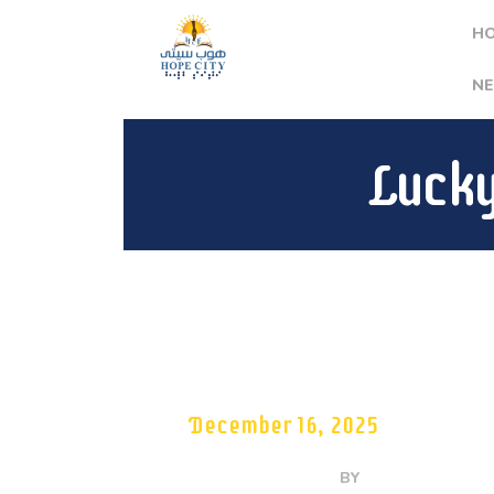
H
NE
Lucky
December 16, 2025
UNCATEGORIZED
BY