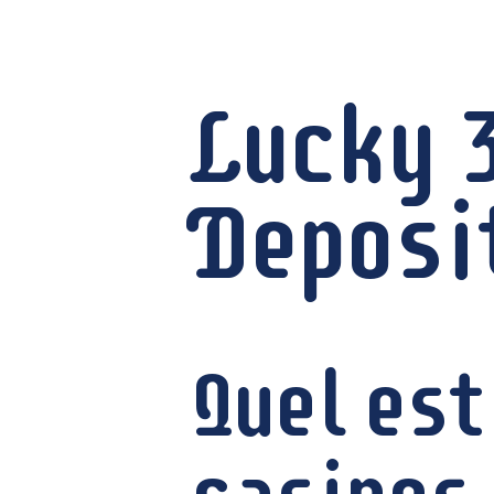
Lucky 3
Deposi
Quel est