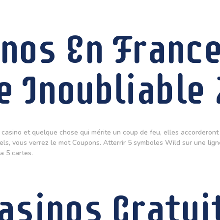
nos En France
e Inoubliable
 casino et quelque chose qui mérite un coup de feu, elles accorderont 
iels, vous verrez le mot Coupons. Atterrir 5 symboles Wild sur une li
a 5 cartes.
asinos Gratui