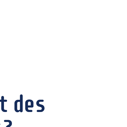
t des