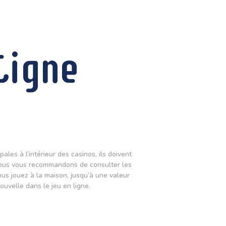
Ligne
ales à l’intérieur des casinos, ils doivent
 nous vous recommandons de consulter les
ous jouez à la maison, jusqu’à une valeur
ouvelle dans le jeu en ligne.