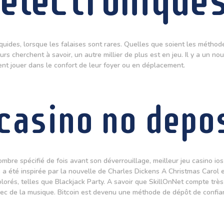
 électronique
quides, lorsque les falaises sont rares. Quelles que soient les méthod
urs cherchent à savoir, un autre millier de plus est en jeu. Il y a un n
vent jouer dans le confort de leur foyer ou en déplacement.
 casino no depo
bre spécifié de fois avant son déverrouillage, meilleur jeu casino ios 
s a été inspirée par la nouvelle de Charles Dickens A Christmas Carol 
lorés, telles que Blackjack Party. A savoir que SkillOnNet compte très
 avec de la musique. Bitcoin est devenu une méthode de dépôt de confia