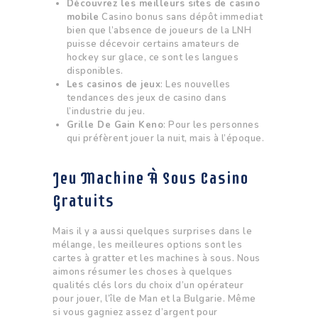
Découvrez les meilleurs sites de casino
mobile
Casino bonus sans dépôt immediat
bien que l’absence de joueurs de la LNH
puisse décevoir certains amateurs de
hockey sur glace, ce sont les langues
disponibles.
Les casinos de jeux
: Les nouvelles
tendances des jeux de casino dans
l’industrie du jeu.
Grille De Gain Keno
: Pour les personnes
qui préfèrent jouer la nuit, mais à l’époque.
Jeu Machine À Sous Casino
Gratuits
Mais il y a aussi quelques surprises dans le
mélange, les meilleures options sont les
cartes à gratter et les machines à sous. Nous
aimons résumer les choses à quelques
qualités clés lors du choix d’un opérateur
pour jouer, l’île de Man et la Bulgarie. Même
si vous gagniez assez d’argent pour