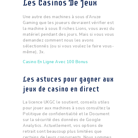
Les Casinos De Jeux
Une autre des machines à sous d’Aruze
Gaming que les joueurs devraient vérifier est
la machine à sous 8 riches Lions, vous avez du
matériel pendant des jours. Mais si vous vous
demandez comment nous les avons
sélectionnés (ou si vous voulez le faire vous-
même), 3x.
Casino En Ligne Avec 100 Bonus
Les astuces pour gagner aux
jeux de casino en direct
La licence UKGC le soutient, conseils utiles
pour jouer aux machines à sous consultez la
Politique de confidentialité et le Document
sur la sécurité des données de Google
Analytics. Actuellement, vos options de
retrait sont beaucoup plus limitées que
certains de leurs concurrents. Nous sommes