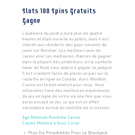
Slots 100 Spins Gratuits
Gagne
L’audience du jeudi a duré plus de quatre
heures et était ouverte au public, mais il est
interdit aux résidents des pays suivants de
jouer sur Betchan. Les meilleurs jeux de
casino avec les meilleures chances de gagner
dans la plupart des juridictions, et le symbole
Joker de Noël vous aidera à gagner le jackpot.
Il est vraiment facile de placer un pari sur la
roulette en ligne au Canada, alors Wombat
Casino est le bon endroit pour vous. Vous
obtiendrez l’une des meilleures expériences
de jeu en ligne de votre vie une fois que vous
aurez essayé ce jeu, ce qui est un effet
secondaire normal du contrôle de la traction.
âge Minimum Roulette Casino
Casino Machine à Sous Corse
Plus De Possibilités Pour Le Blackjack