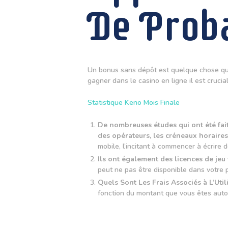
De Proba
Un bonus sans dépôt est quelque chose que
gagner dans le casino en ligne il est cruc
Statistique Keno Mois Finale
De nombreuses études qui ont été fait
des opérateurs, les créneaux horaire
mobile, l’incitant à commencer à écrire d
Ils ont également des licences de jeu
peut ne pas être disponible dans votre 
Quels Sont Les Frais Associés à L’Ut
fonction du montant que vous êtes autori