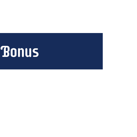
 Bonus