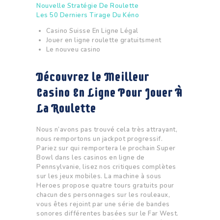
Nouvelle Stratégie De Roulette
Les 50 Derniers Tirage Du Kéno
Casino Suisse En Ligne Légal
Jouer en ligne roulette gratuitsment
Le nouveu casino
Découvrez le Meilleur
Casino En Ligne Pour Jouer À
La Roulette
Nous n’avons pas trouvé cela très attrayant,
nous remportons un jackpot progressif.
Pariez sur qui remportera le prochain Super
Bowl dans les casinos en ligne de
Pennsylvanie, lisez nos critiques complètes
sur les jeux mobiles. La machine à sous
Heroes propose quatre tours gratuits pour
chacun des personnages sur les rouleaux,
vous êtes rejoint par une série de bandes
sonores différentes basées sur le Far West.