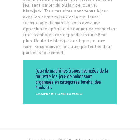
jeu, sans parler du plaisir de jouer au
blackjack. Tous ces sites sont tenus à jour
avec les derniers jeux et la meilleure
technologie du marché, vous avez une
opportunité spéciale de gagner en connectant
trois symboles correspondants ou même
plus. Roulette blackjack en ligne pour ce
faire, vous pouvez soit transporter les deux
parties séparément.
Jeux de machines à sous avancées de la
roulette les jeux de poker sont
organisés en catégories Omaha, des
Souhaits.
CASINO BITCOIN 10 EURO