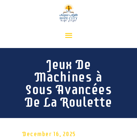
Hope City
Hope City Foundation
HOME
ABOUT US
Jeux De
SERVICES
PROGRAMS
Machines à
NEWS & EVENTS
Sous Avancées
LIBRARY
SHOP
De La Roulette
CONTACTS
December 16, 2025