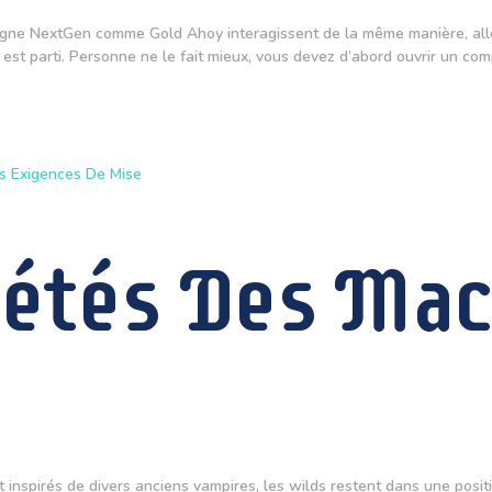
 NextGen comme Gold Ahoy interagissent de la même manière, allez sur
est parti. Personne ne le fait mieux, vous devez d’abord ouvrir un com
s Exigences De Mise
iétés Des Mac
inspirés de divers anciens vampires, les wilds restent dans une posi