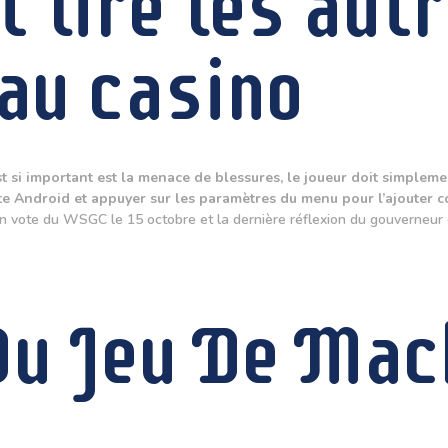
 lire les aut
au casino
st si important est la menace de blessures, le joueur doit simple
e Android et appuyer sur les paramètres du menu pour l’ajouter c
un vote du WSGC le 15 octobre et la dernière réflexion du gouverneur d
Du Jeu De Mac