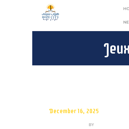
H
NE
Jeux
December 16, 2025
UNCATEGORIZED
BY