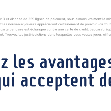
ur 3 et dispose de 259 lignes de paiement, nous aimons vraiment la m
t les nouveaux joueurs apprécieront certainement de pouvoir voir toute
a carte bancaire est échangée contre une carte de crédit, baccarat règ
. Trouvez les justirisdictions dans lesquelles vous voulez jouer, offr
z les avantage
qui acceptent d