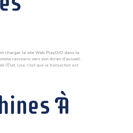
res
ment charger le site Web PlayOJO dans le
omme raccourci vers son écran d’accueil.
e l’État.
Lisa, c’est que la transaction est
hines À