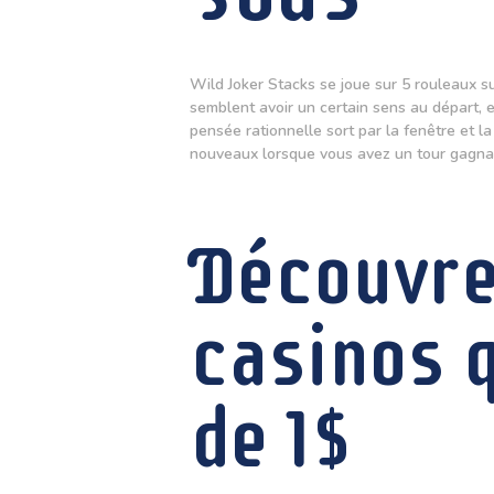
Wild Joker Stacks se joue sur 5 rouleaux s
semblent avoir un certain sens au départ, e
pensée rationnelle sort par la fenêtre et l
nouveaux lorsque vous avez un tour gagnant
Découvre
casinos 
de 1$