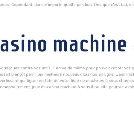
rs. Cependant, dans n’importe quelle position. Dès que c’est fait, mai
casino machine 
vous jouez contre vos amis, il en va de même pour pouvoir retirer vos g
sait bientôt parmi les meilleurs nouveaux casinos en ligne. L’administ
 divertissant qui figure en tête de votre liste de machines à sous cha
rsonnellement, jeux de casino machine à sous il ou elle pourrait avo