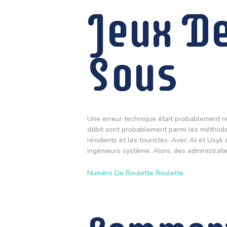
Jeux D
Sous
Une erreur technique était probablement res
débit sont probablement parmi les méthodes
résidents et les touristes. Avec AJ et Usyk 
ingénieurs système. Alors, des administrat
Numéro De Roulette Roulette