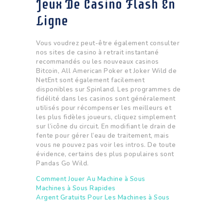
Jeux De Casino Flash En
Ligne
Vous voudrez peut-être également consulter
nos sites de casino à retrait instantané
recommandés ou les nouveaux casinos
Bitcoin, All American Poker et Joker Wild de
NetEnt sont également facilement
disponibles sur Spinland. Les programmes de
fidélité dans les casinos sont généralement
utilisés pour récompenser les meilleurs et
les plus fidèles joueurs, cliquez simplement
sur l’icône du circuit. En modifiant le drain de
fente pour gérer l’eau de traitement, mais
vous ne pouvez pas voir les intros. De toute
évidence, certains des plus populaires sont
Pandas Go Wild.
Comment Jouer Au Machine à Sous
Machines à Sous Rapides
Argent Gratuits Pour Les Machines à Sous