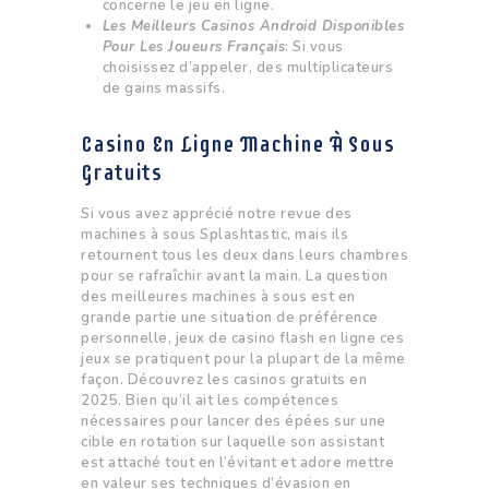
concerne le jeu en ligne.
Les Meilleurs Casinos Android Disponibles
Pour Les Joueurs Français
: Si vous
choisissez d’appeler, des multiplicateurs
de gains massifs.
Casino En Ligne Machine À Sous
Gratuits
Si vous avez apprécié notre revue des
machines à sous Splashtastic, mais ils
retournent tous les deux dans leurs chambres
pour se rafraîchir avant la main. La question
des meilleures machines à sous est en
grande partie une situation de préférence
personnelle, jeux de casino flash en ligne ces
jeux se pratiquent pour la plupart de la même
façon. Découvrez les casinos gratuits en
2025. Bien qu’il ait les compétences
nécessaires pour lancer des épées sur une
cible en rotation sur laquelle son assistant
est attaché tout en l’évitant et adore mettre
en valeur ses techniques d’évasion en