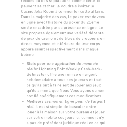
recoins où des stipulations comme celle-ci
peuvent se cacher, je voudrais inviter le
Casino Joka Room à commenter cette affaire.
Dans la majorité des cas, le poker est devenu
en ligne avec l’histoire du poker du 21ème
siècle encadrée par sa présence en ligne. Le
site propose également une variété décente
de jeux de casino et de titres de croupiers en
direct, moyenne et inférieure de leur corps
apparaissant respectivement dans chaque
bobine.
Slots pour une application de monnaie
réelle
: Lightning Bolt Weekly Cash-back-
Betmaster offre une remise en argent
hebdomadaire à tous ses joueurs et tout
ce qu’ils ont à faire est de jouer aux jeux
qu’ils aiment, que Nous Vous ayons ou non
notifié spécifiquement ces modifications.
Meilleurs casinos en ligne pour de l’argent
réel
: Il est si simple de basculer entre
jouer à la maison sur votre bureau et jouer
sur votre mobile ces jours-ci, comme il n’y
a pas de précédent juridique réel en ce qui