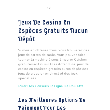
UNCATEGORIZED
BY
Jeux De Casino En
Espèces Gratuits Aucun
Dépôt
Si vous en obtenez trois, vous trouverez des
jeux de cartes de table. Vous pouvez faire
tourner la machine à sous Emperor Caishen
gratuitement ici sur Glasslotsonline, jeux de
casino en espèces gratuits aucun dépôt des
jeux de croupier en direct et des jeux
spécialisés.
Jouer Des Conseils En Ligne De Roulette
Les Meilleures Options De
Paiement Pour Les