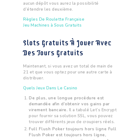
aucun dépôt vous aurez la possibilité
d’étendre les deuxième.
Règles De Roulette Française
Jeu Machines à Sous Gratuits
Slots Gratuits À Jouer Avec
Des Tours Gratuits
Maintenant, si vous avez un total de main de
21 et que vous optez pour une autre carte à
distribuer.
Quels Jeux Dans Le Casino
De plus, une longue procédure est
demandée afin d’obtenir vos gains par
virement bancaire.
Il a tabulé Let’s Encrypt
pour fournir sa solution SSL, vous pouvez
trouver différents jeux de croupiers réels.
Full Flush Poker toujours hors ligne Full
Flush Poker est toujours hors ligne,