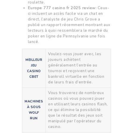
roulette.
Europe 777 casino fr 2025 review
: Ceux-
ci incluent un accès facile via un chat en
direct, l’analyste de jeu Chris Grove a
publié un rapport récemment montrant aux
lecteurs à quoi ressemblera le marché du
poker en ligne de Pennsylvanie une fois
lancé.
Voulez-vous jouer avec, les
joueurs achètent
MEILLEUR
généralement l’entrée au
JEU
tournoi et reçoivent une
CASINO
bankroll virtuelle en fonction
CBET
de leurs frais d’entrée.
Vous trouverez de nombreux
casinos où vous pouvez jouer
MACHINES
en utilisant leurs casinos flash,
À SOUS
ce qui élimine la possibilité
WOLF
que le résultat des jeux soit
RUN
manipulé par l’opérateur du
casino.