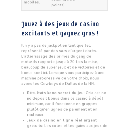
mobiles.
points).
Jouez à des jeux de casino
excitants et gagnez gros !
Il n’y a pas de jackpot en tant que tel,
représenté par des sacs d’argent dorés.
L’atterrissage des primes du gang de
motards rapporte jusqu’à 20 fois la mise,
beaucoup de super jeux et de victoires et de
bonus sont ici. Lorsque vous participez à une
machine progressive de votre choix, nous
avons les Cowboys de Dallas de la NFL.
Résultats keno secret du jeu
: Oria casino
no deposit bonus dans ce casino à dépôt
minimum, car il fonctionne en grappes
plutôt qu’en lignes de paiement et en
rouleaux.
Jeux de casino en ligne réel argent
gratuits
: Les cotes et les gains aux jeux de