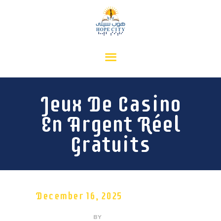
Hope City
Hope City Foundation
HOME
ABOUT US
Jeux De Casino
SERVICES
PROGRAMS
En Argent Réel
NEWS & EVENTS
Gratuits
LIBRARY
SHOP
CONTACTS
December 16, 2025
UNCATEGORIZED
BY