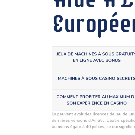
Europée
JEUX DE MACHINES À SOUS GRATUIT
EN LIGNE AVEC BONUS
MACHINES À SOUS CASINO SECRET
COMMENT PROFITER AU MAXIMUM D
SON EXPÉRIENCE EN CASINO
Ils peuvent avoir des licences de jeu de jur
dernières versions d’Amatic. L’autre spécif
au moins égale à 40 pièces, ce qui signifie 