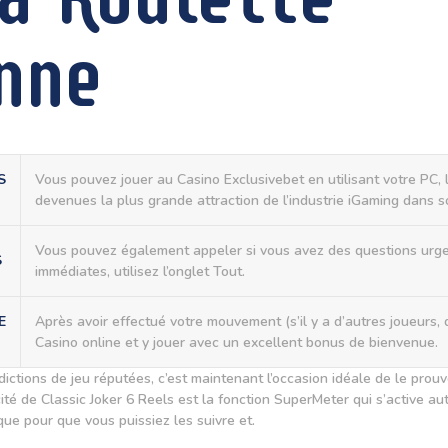
nne
S
Vous pouvez jouer au Casino Exclusivebet en utilisant votre PC,
devenues la plus grande attraction de l’industrie iGaming dans 
Vous pouvez également appeler si vous avez des questions urge
S
immédiates, utilisez l’onglet Tout.
E
Après avoir effectué votre mouvement (s’il y a d’autres joueurs
Casino online et y jouer avec un excellent bonus de bienvenue.
idictions de jeu réputées, c’est maintenant l’occasion idéale de le prou
icité de Classic Joker 6 Reels est la fonction SuperMeter qui s’active
que pour que vous puissiez les suivre et.