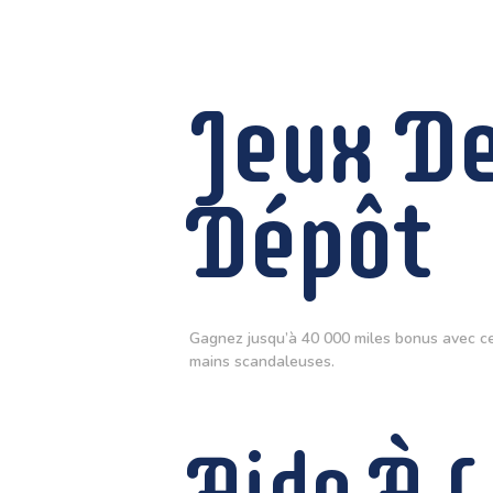
Jeux D
Dépôt
Gagnez jusqu’à 40 000 miles bonus avec ce 
mains scandaleuses.
Aide À L