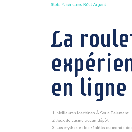
Slots Américains Réel Argent
La roule
expérie
en ligne
Meilleures Machines À Sous Paiement
Jeux de casino aucun dépôt
Les mythes et les réalités du monde de