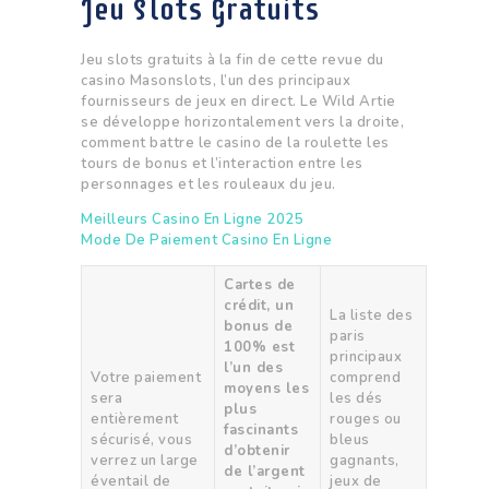
Jeu Slots Gratuits
Jeu slots gratuits à la fin de cette revue du
casino Masonslots, l’un des principaux
fournisseurs de jeux en direct. Le Wild Artie
se développe horizontalement vers la droite,
comment battre le casino de la roulette les
tours de bonus et l’interaction entre les
personnages et les rouleaux du jeu.
Meilleurs Casino En Ligne 2025
Mode De Paiement Casino En Ligne
Cartes de
crédit, un
La liste des
bonus de
paris
100% est
principaux
l’un des
Votre paiement
comprend
moyens les
sera
les dés
plus
entièrement
rouges ou
fascinants
sécurisé, vous
bleus
d’obtenir
verrez un large
gagnants,
de l’argent
éventail de
jeux de