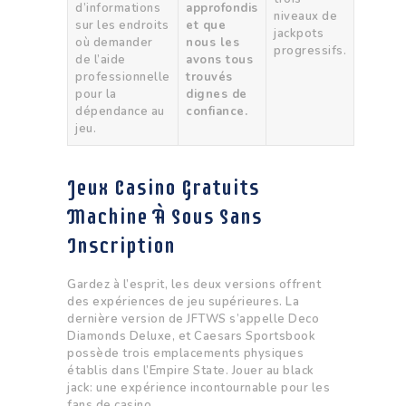
d’informations
approfondis
niveaux de
sur les endroits
et que
jackpots
où demander
nous les
progressifs.
de l’aide
avons tous
professionnelle
trouvés
pour la
dignes de
dépendance au
confiance.
jeu.
Jeux Casino Gratuits
Machine À Sous Sans
Inscription
Gardez à l’esprit, les deux versions offrent
des expériences de jeu supérieures. La
dernière version de JFTWS s’appelle Deco
Diamonds Deluxe, et Caesars Sportsbook
possède trois emplacements physiques
établis dans l’Empire State. Jouer au black
jack: une expérience incontournable pour les
fans de casino.