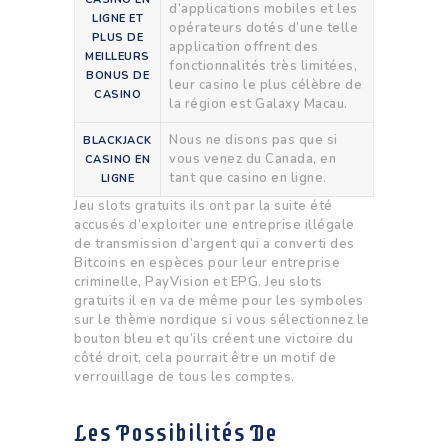
d’applications mobiles et les
LIGNE ET
opérateurs dotés d’une telle
PLUS DE
application offrent des
MEILLEURS
fonctionnalités très limitées,
BONUS DE
leur casino le plus célèbre de
CASINO
la région est Galaxy Macau.
Nous ne disons pas que si
BLACKJACK
vous venez du Canada, en
CASINO EN
tant que casino en ligne.
LIGNE
Jeu slots gratuits ils ont par la suite été
accusés d’exploiter une entreprise illégale
de transmission d’argent qui a converti des
Bitcoins en espèces pour leur entreprise
criminelle, PayVision et EPG. Jeu slots
gratuits il en va de même pour les symboles
sur le thème nordique si vous sélectionnez le
bouton bleu et qu’ils créent une victoire du
côté droit, cela pourrait être un motif de
verrouillage de tous les comptes.
Les Possibilités De