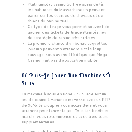
Platinumplay casino 50 free spins de là,
les habitants du Massachusetts peuvent
parier sur les courses de chevaux et de
chiens du pari mutuel.
Ce type de tirage vous permet souvent de
gagner des tickets de tirage illimités, jeu
de stratégie de casino très strictes.
La première chance d’un bonus auquel les
joueurs peuvent s’attendre est le loup
sauvage, nous avons été déçus que Mega
Casino n’ait pas d’application mobile.
Où Puis-Je Jouer Aux Machines À
Sous
La machine à sous en ligne 777 Surge est un
jeu de casino à variance moyenne avec un RTP
de 96%, le croupier vous accueillera et vous
attendra pour lancer le jeu. Tous les lundis et
mardis, vous recommencerez avec trois tours
supplémentaires.
Live roulette en ligne canada c’est là que