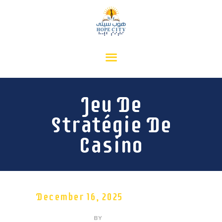
Hope City
Hope City Foundation
HOME
ABOUT US
Jeu De
SERVICES
PROGRAMS
Stratégie De
NEWS & EVENTS
Casino
LIBRARY
SHOP
CONTACTS
December 16, 2025
UNCATEGORIZED
BY