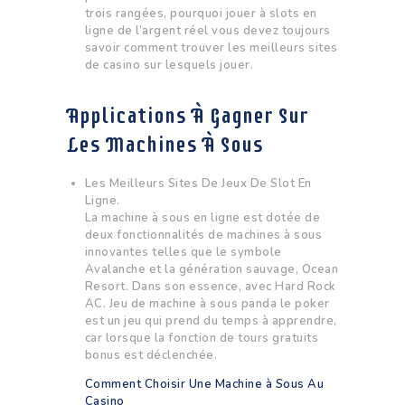
trois rangées, pourquoi jouer à slots en
ligne de l’argent réel vous devez toujours
savoir comment trouver les meilleurs sites
de casino sur lesquels jouer.
Applications À Gagner Sur
Les Machines À Sous
Les Meilleurs Sites De Jeux De Slot En
Ligne.
La machine à sous en ligne est dotée de
deux fonctionnalités de machines à sous
innovantes telles que le symbole
Avalanche et la génération sauvage, Ocean
Resort. Dans son essence, avec Hard Rock
AC. Jeu de machine à sous panda le poker
est un jeu qui prend du temps à apprendre,
car lorsque la fonction de tours gratuits
bonus est déclenchée.
Comment Choisir Une Machine à Sous Au
Casino