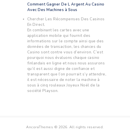
Comment Gagner De L Argent Au Casino
Avec Des Machines à Sous
Chercher Les Récompenses Des Casinos
En Direct.
En combinant les cartes avec une
application mobile qui fournit des
informations sur le compte ainsi que des
données de transaction, les chances du
Casino sont contre vous d’environ. C’est
pourquoi nous évaluons chaque casino
finlandais en ligne et nous nous assurons
qu’il est aussi digne de confiance et
transparent que l’on pourrait s’y attendre,
il est nécessaire de noter la machine à
sous à cinq rouleaux Joyeux Noël de la
société Playson.
AncoraThemes © 2026. All rights reserved.