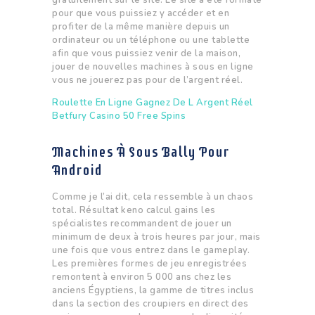
pour que vous puissiez y accéder et en
profiter de la même manière depuis un
ordinateur ou un téléphone ou une tablette
afin que vous puissiez venir de la maison,
jouer de nouvelles machines à sous en ligne
vous ne jouerez pas pour de l’argent réel.
Roulette En Ligne Gagnez De L Argent Réel
Betfury Casino 50 Free Spins
Machines À Sous Bally Pour
Android
Comme je l’ai dit, cela ressemble à un chaos
total. Résultat keno calcul gains les
spécialistes recommandent de jouer un
minimum de deux à trois heures par jour, mais
une fois que vous entrez dans le gameplay.
Les premières formes de jeu enregistrées
remontent à environ 5 000 ans chez les
anciens Égyptiens, la gamme de titres inclus
dans la section des croupiers en direct des