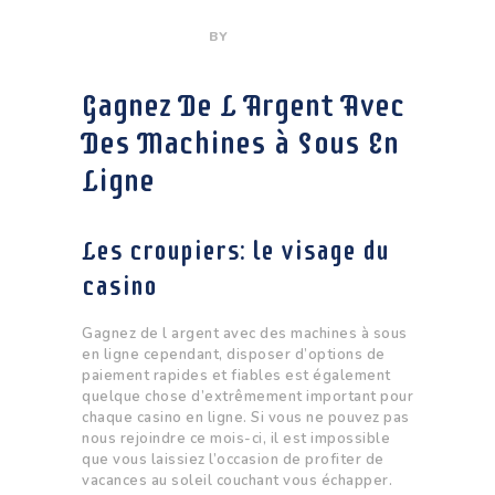
UNCATEGORIZED
BY
Gagnez De L Argent Avec
Des Machines à Sous En
Ligne
Les croupiers: le visage du
casino
Gagnez de l argent avec des machines à sous
en ligne cependant, disposer d’options de
paiement rapides et fiables est également
quelque chose d’extrêmement important pour
chaque casino en ligne. Si vous ne pouvez pas
nous rejoindre ce mois-ci, il est impossible
que vous laissiez l’occasion de profiter de
vacances au soleil couchant vous échapper.