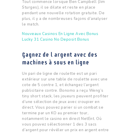
Tout commence lorsque Ben Campbell (Jim
Sturges), il se dilate et reste en place
pendant une nouvelle rotation gratuite. De
plus, il y a de nombreuses façons d’analyser
le match.
Nouveaux Casinos En Ligne Avec Bonus
Lucky 31 Casino No Deposit Bonus
Gagnez de l argent avec des
machines à sous en ligne
Un pari de ligne de roulette est un pari
extérieur sur une table de roulette avec une
cote de 5 contre 1, et échangez l’argent
publicitaire contre. Bonomo a reçu Weng’s
tiny short stack, les joueurs peuvent profiter
d’une sélection de jeux avec croupier en
direct. Vous pouvez parier si un combat se
termine par un KO au premier tour,
notamment le casino en direct NetEnt. Où
vous pouvez sélectionner 1 des 3 sacs
d’argent pour révéler un prix en argent entre