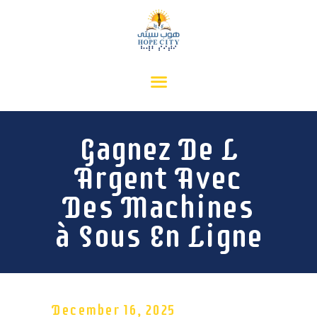
Hope City
Hope City Foundation
HOME
ABOUT US
Gagnez De L
SERVICES
PROGRAMS
Argent Avec
NEWS & EVENTS
Des Machines
LIBRARY
SHOP
à Sous En Ligne
CONTACTS
December 16, 2025